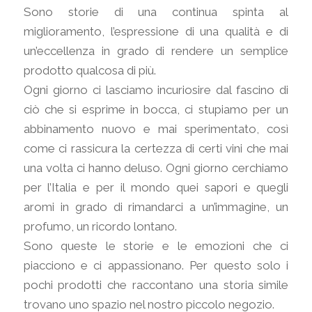
Sono storie di una continua spinta al
miglioramento, l’espressione di una qualità e di
un’eccellenza in grado di rendere un semplice
prodotto qualcosa di più.
Ogni giorno ci lasciamo incuriosire dal fascino di
ciò che si esprime in bocca, ci stupiamo per un
abbinamento nuovo e mai sperimentato, così
come ci rassicura la certezza di certi vini che mai
una volta ci hanno deluso. Ogni giorno cerchiamo
per l’Italia e per il mondo quei sapori e quegli
aromi in grado di rimandarci a un’immagine, un
profumo, un ricordo lontano.
Sono queste le storie e le emozioni che ci
piacciono e ci appassionano. Per questo solo i
pochi prodotti che raccontano una storia simile
trovano uno spazio nel nostro piccolo negozio.