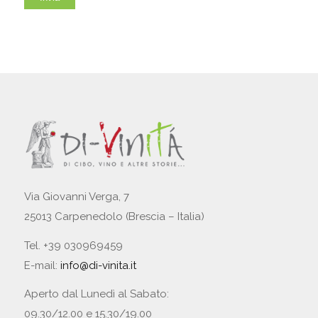
Via Giovanni Verga, 7
25013 Carpenedolo (Brescia – Italia)
Tel. +39 030969459
E-mail:
info@di-vinita.it
Aperto dal Lunedì al Sabato:
09.30/12.00 e 15.30/19.00