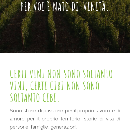
PER VOI È NATO DI-VINITÀ.
CERTI VINI NON SONO SOLTANTO
VINI,
CERTI CIBI NON SONO
SOLTANTO CIBI.
Sono storie di passione per il proprio lavoro e di
amore per il proprio territorio, storie di vita di
persone, famiglie, generazioni.