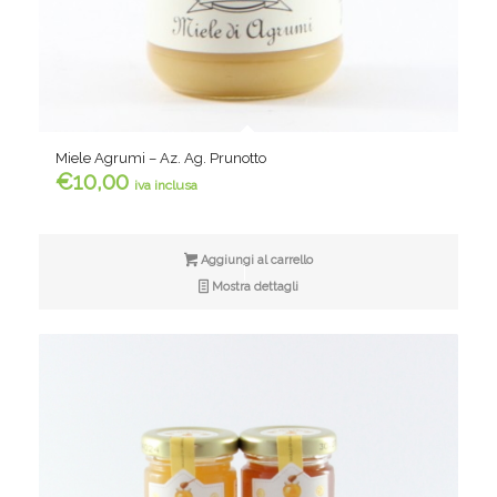
Miele Agrumi – Az. Ag. Prunotto
€
10,00
iva inclusa
Aggiungi al carrello
Mostra dettagli