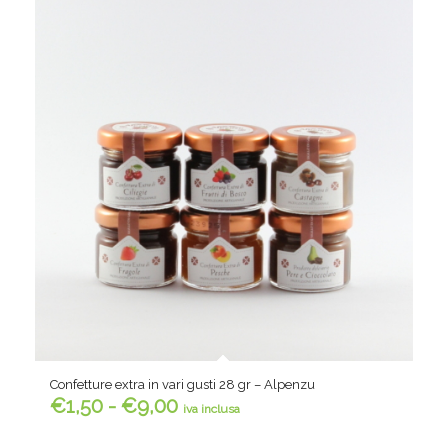
Confetture extra in vari gusti 28 gr – Alpenzu
Fascia
€
1,50
-
€
9,00
iva inclusa
di