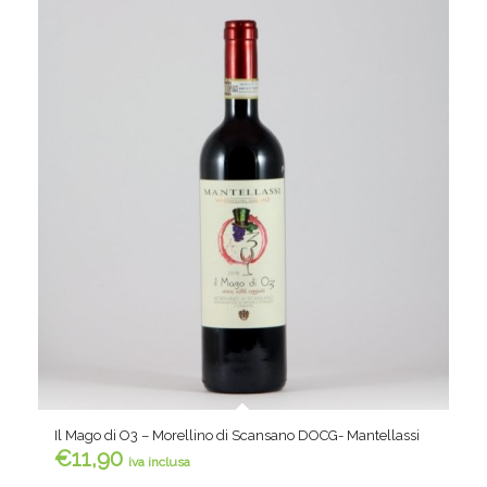
Il Mago di O3 – Morellino di Scansano DOCG- Mantellassi
€
11,90
iva inclusa