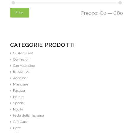
Prezzo:
€0
—
€80
Filtra
CATEGORIE PRODOTTI
Gluten-Free
Confezioni
San Valentino
IN ARRIVO
Accessori
Mangiare
Pasqua
Natale
Speciali
Novità
festa della mamma
Gift Card
Bere