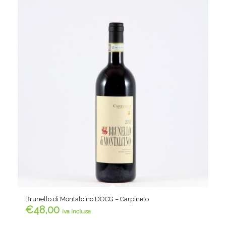
Brunello di Montalcino DOCG – Carpineto
€
48,00
iva inclusa