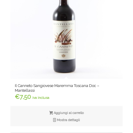
Il Canneto Sangiovese Maremma Toscana Doc –
Mantellassi
€
7,50
iva inclusa
Aggiungi al carrello
Mostra dettagli