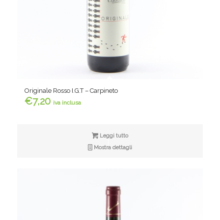
Originale Rosso I.G.T – Carpineto
€
7,20
iva inclusa
Leggi tutto
Mostra dettagli