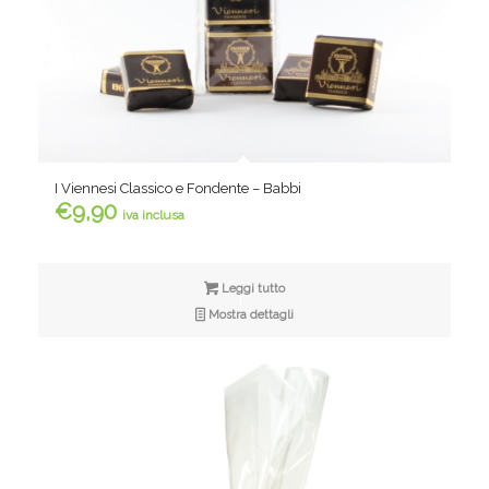
I Viennesi Classico e Fondente – Babbi
€
9,90
iva inclusa
Leggi tutto
Mostra dettagli