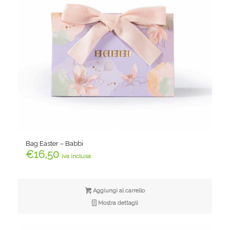
Bag Easter – Babbi
€
16,50
iva inclusa
Aggiungi al carrello
Mostra dettagli