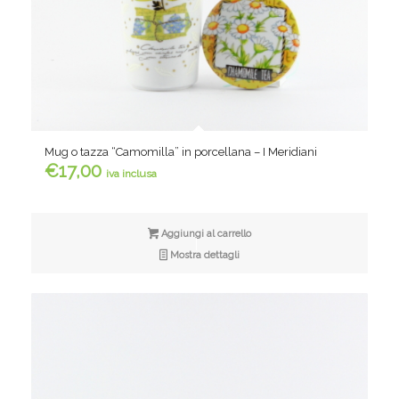
Mug o tazza “Camomilla” in porcellana – I Meridiani
€
17,00
iva inclusa
Aggiungi al carrello
Mostra dettagli