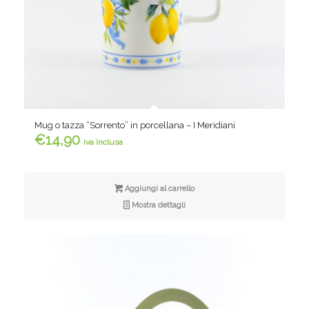
Mug o tazza “Sorrento” in porcellana – I Meridiani
€
14,90
iva inclusa
Aggiungi al carrello
Mostra dettagli