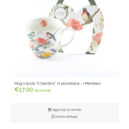
Mug o tazza “Il Giardino” in porcellana – I Meridiani
€
17,00
iva inclusa
Aggiungi al carrello
Mostra dettagli