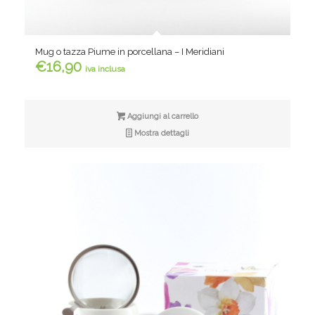
Mug o tazza Piume in porcellana – I Meridiani
€
16,90
iva inclusa
Aggiungi al carrello
Mostra dettagli