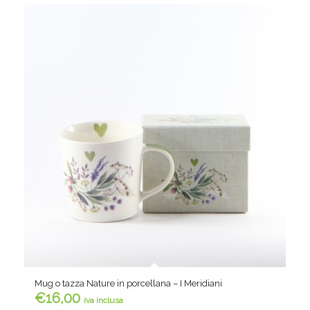
Mug o tazza Nature in porcellana – I Meridiani
€
16,00
iva inclusa