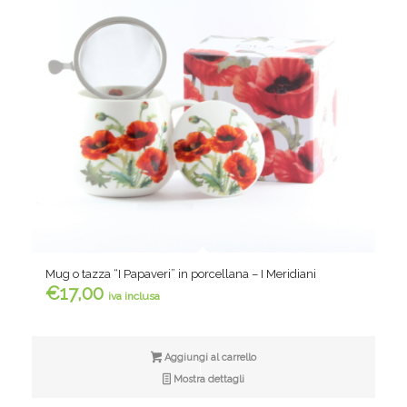
Mug o tazza “I Papaveri” in porcellana – I Meridiani
€
17,00
iva inclusa
Aggiungi al carrello
Mostra dettagli