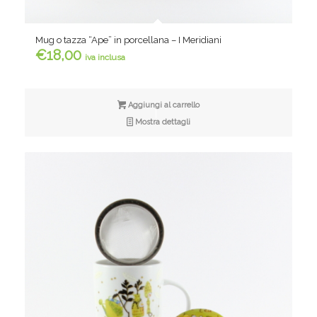
Mug o tazza “Ape” in porcellana – I Meridiani
€
18,00
iva inclusa
Aggiungi al carrello
Mostra dettagli