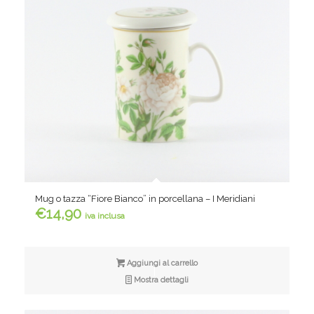
Mug o tazza “Fiore Bianco” in porcellana – I Meridiani
€
14,90
iva inclusa
Aggiungi al carrello
Mostra dettagli