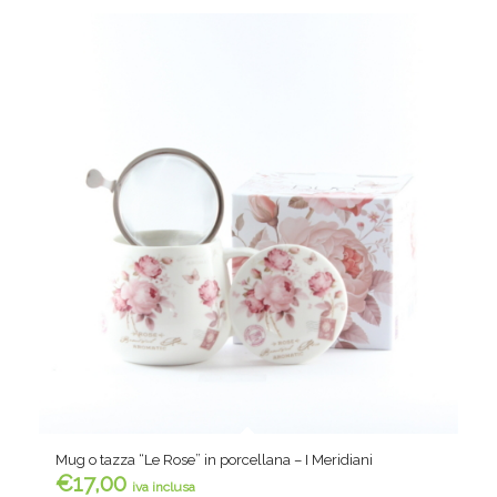
Mug o tazza “Le Rose” in porcellana – I Meridiani
€
17,00
iva inclusa