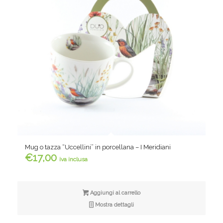
Mug o tazza “Uccellini” in porcellana – I Meridiani
€
17,00
iva inclusa
Aggiungi al carrello
Mostra dettagli