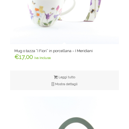
Mug o tazza “I Fiori” in porcellana – I Meridiani
€
17,00
iva inclusa
Leggi tutto
Mostra dettagli