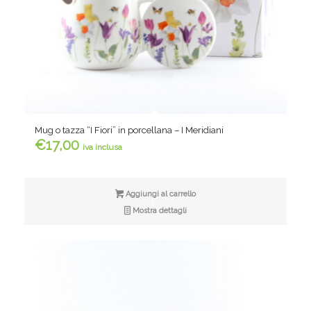
Mug o tazza “I Fiori” in porcellana – I Meridiani
€
17,00
iva inclusa
Aggiungi al carrello
Mostra dettagli