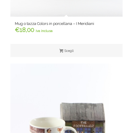
Mug o tazza Colors in porcellana – I Meridiani
€
18,00
iva inclusa
Scegli