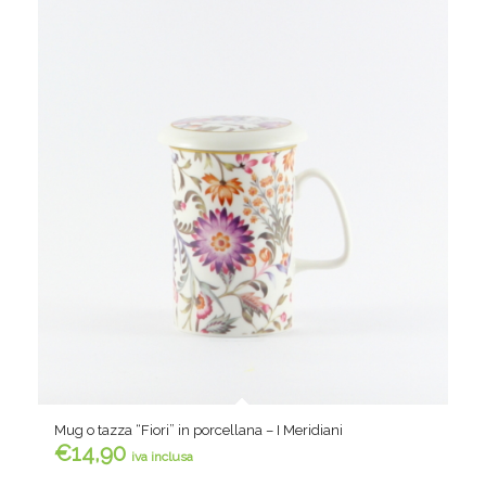
Mug o tazza “Fiori” in porcellana – I Meridiani
€
14,90
iva inclusa