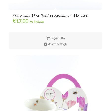
Mug o tazza “I Fiori Rosa” in porcellana – I Meridiani
€
17,00
iva inclusa
Leggi tutto
Mostra dettagli