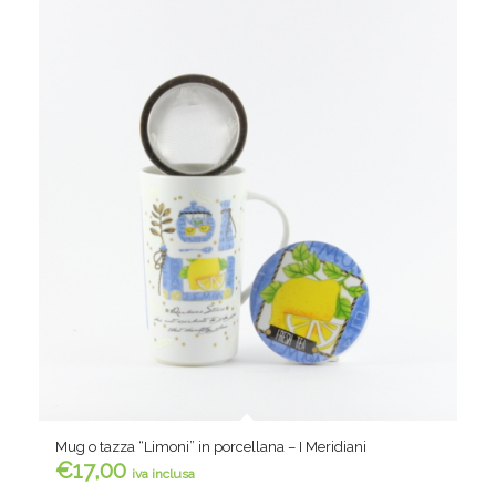
Mug o tazza “Limoni” in porcellana – I Meridiani
€
17,00
iva inclusa