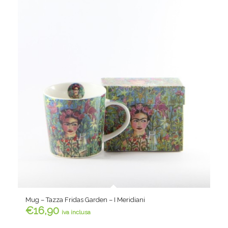
Mug – Tazza Fridas Garden – I Meridiani
€
16,90
iva inclusa