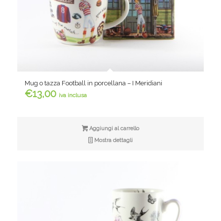
Mug o tazza Football in porcellana – I Meridiani
€
13,00
iva inclusa
Aggiungi al carrello
Mostra dettagli