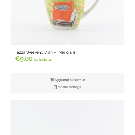
Tazza Weekend Dian – I Meridiani
€
9,00
iva inclusa
Aggiungi al carrello
Mostra dettagli