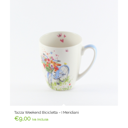
Tazza Weekend Bicicletta – I Meridiani
€
9,00
iva inclusa