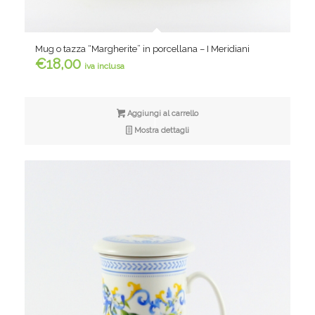
Mug o tazza “Margherite” in porcellana – I Meridiani
€
18,00
iva inclusa
Aggiungi al carrello
Mostra dettagli