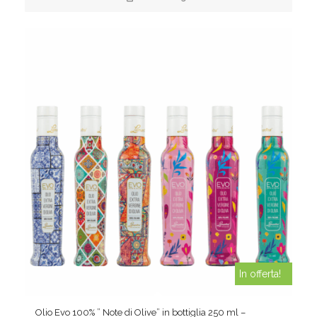
In offerta!
Olio Evo 100% ” Note di Olive” in bottiglia 250 ml –