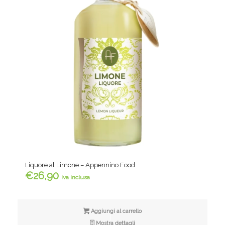
Liquore al Limone – Appennino Food
€
26,90
iva inclusa
Aggiungi al carrello
Mostra dettagli