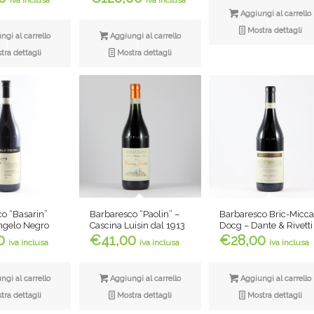
iva inclusa
Aggiungi al carrello
Mostra dettagli
gi al carrello
Aggiungi al carrello
ra dettagli
Mostra dettagli
Barbaresco “Paolin” –
Barbaresco Bric-Micc
o “Basarin”
Cascina Luisin dal 1913
Docg – Dante & Rivetti
ngelo Negro
€
41,00
€
28,00
0
iva inclusa
iva inclusa
iva inclusa
Aggiungi al carrello
Aggiungi al carrello
gi al carrello
Mostra dettagli
Mostra dettagli
ra dettagli