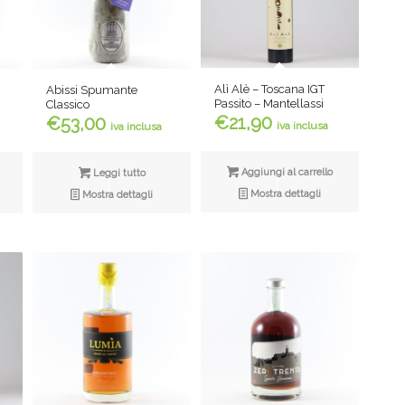
Alì Alè – Toscana IGT
Abissi Spumante
Passito – Mantellassi
Classico
€
21,90
€
53,00
iva inclusa
iva inclusa
Aggiungi al carrello
Leggi tutto
Mostra dettagli
Mostra dettagli