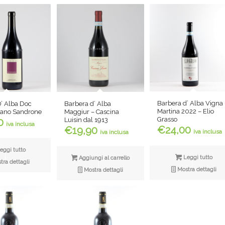
Barbera d’ Alba Vigna
’ Alba Doc
Barbera d’ Alba
Martina 2022 – Elio
iano Sandrone
Maggiur – Cascina
Grasso
Luisin dal 1913
0
iva inclusa
€
24,00
€
19,90
iva inclusa
iva inclusa
eggi tutto
Leggi tutto
Aggiungi al carrello
ra dettagli
Mostra dettagli
Mostra dettagli