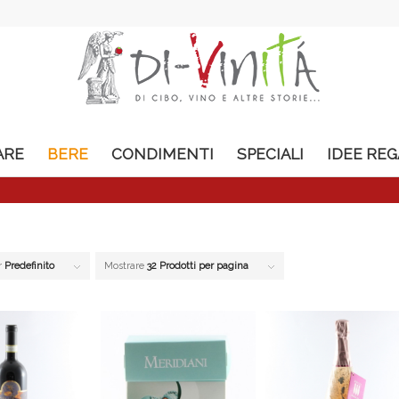
ARE
BERE
CONDIMENTI
SPECIALI
IDEE RE
r
Predefinito
Mostrare
32 Prodotti per pagina