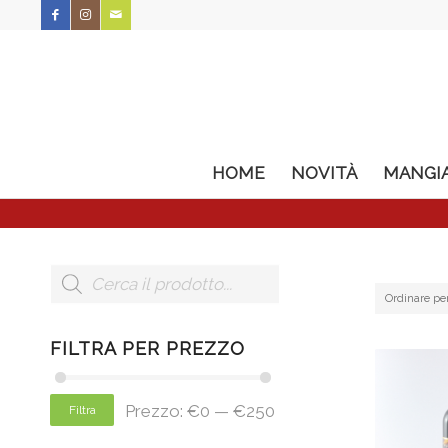
HOME
NOVITÀ
MANGI
Ordinare pe
FILTRA PER PREZZO
Prezzo:
€0
—
€250
Filtra