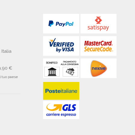
 Italia
9,90 €
il tuo paese