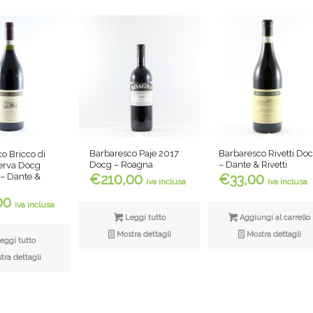
Barbaresco Paje 2017
Barbaresco Rivetti Do
o Bricco di
Docg – Roagna
– Dante & Rivetti
erva Docg
 Dante &
€
210,00
€
33,00
iva inclusa
iva inclusa
00
iva inclusa
Leggi tutto
Aggiungi al carrello
Mostra dettagli
Mostra dettagli
eggi tutto
ra dettagli