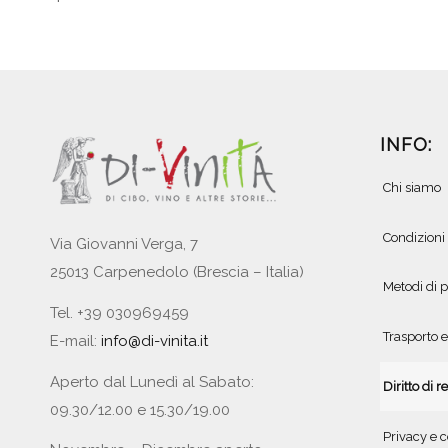
INFO:
Chi siamo
Condizioni
Via Giovanni Verga, 7
25013 Carpenedolo (Brescia – Italia)
Metodi di
Tel. +39 030969459
Trasporto 
E-mail:
info@di-vinita.it
Aperto dal Lunedì al Sabato:
Diritto di r
09.30/12.00 e 15.30/19.00
Privacy e c