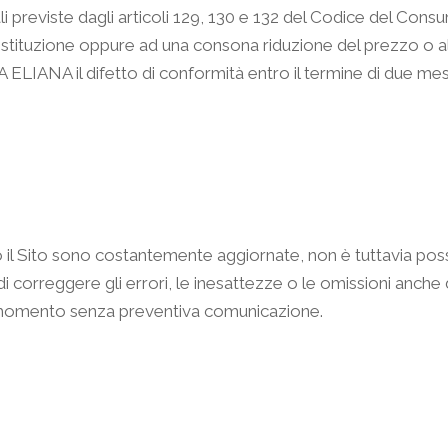
i previste dagli articoli 129, 130 e 132 del Codice del Consumo
tituzione oppure ad una consona riduzione del prezzo o alla 
ELIANA il difetto di conformità entro il termine di due mesi d
so il Sito sono costantemente aggiornate, non è tuttavia poss
di correggere gli errori, le inesattezze o le omissioni anche
si momento senza preventiva comunicazione.