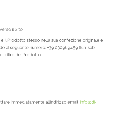
erso il Sito.
e il Prodotto stesso nella sua confezione originale e
do al seguente numero: +39 030969459 (lun-sab
il ritiro del Prodotto.
attare immediatamente all’indirizzo email
info@di-