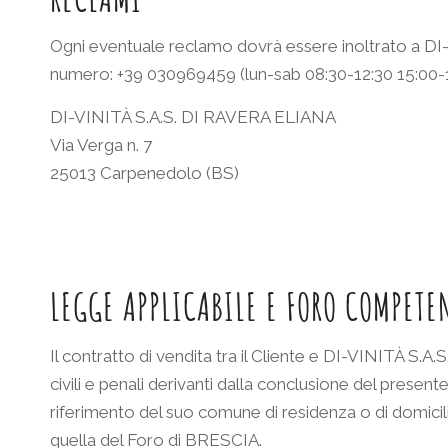
Ogni eventuale reclamo dovrà essere inoltrato a DI-
numero: +39 030969459 (lun-sab 08:30-12:30 15:00-1
DI-VINITÀ S.A.S. DI RAVERA ELIANA
Via Verga n. 7
25013 Carpenedolo (BS)
LEGGE APPLICABILE E FORO COMPETE
Il contratto di vendita tra il Cliente e DI-VINITÀ S.A
civili e penali derivanti dalla conclusione del presen
riferimento del suo comune di residenza o di domicilio 
quella del Foro di BRESCIA.