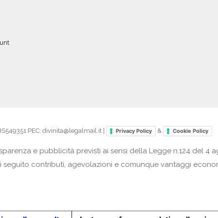
ount
49351 PEC: divinita@legalmail.it |
&
Privacy Policy
Cookie Policy
parenza e pubblicità previsti ai sensi della Legge n.124 del 4 a
tano di seguito contributi, agevolazioni e comunque vantaggi econ