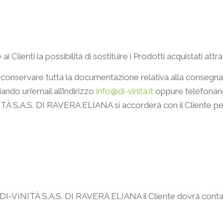
ienti la possibilità di sostituire i Prodotti acquistati attrav
 conservare tutta la documentazione relativa alla consegna 
do un’email all’indirizzo
info@di-vinita.it
oppure telefonan
NITÀ S.A.S. DI RAVERA ELIANA si accorderà con il Cliente per 
 da DI-VINITÀ S.A.S. DI RAVERA ELIANA il Cliente dovrà cont