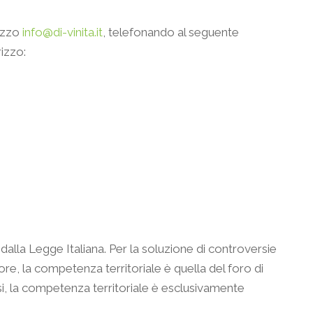
rizzo
info@di-vinita.it
, telefonando al seguente
izzo:
dalla Legge Italiana. Per la soluzione di controversie
tore, la competenza territoriale è quella del foro di
 casi, la competenza territoriale è esclusivamente