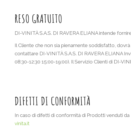
RESO GRATUITO
DI-VINITÀ S.A.S. DI RAVERA ELIANA intende fornire ai Cl
Il Cliente che non sia pienamente soddisfatto, dovrà
contattare DI-VINITÀ S.A.S. DI RAVERA ELIANA Invian
08:30-12:30 15:00-19:00). Il Servizio Clienti di DI-VI
DIFETTI DI CONFORMITÀ
In caso di difetti di conformità di Prodotti venduti
vinita.it