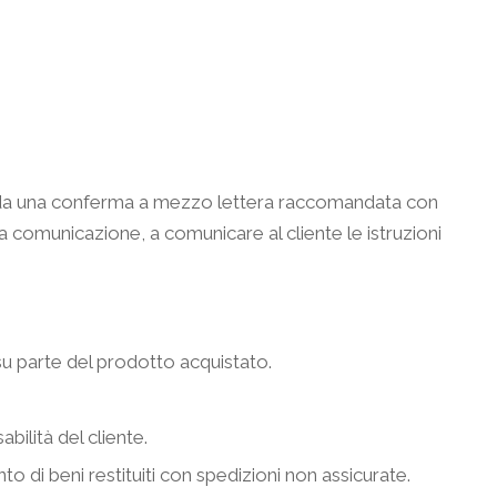
ita da una conferma a mezzo lettera raccomandata con
a comunicazione, a comunicare al cliente le istruzioni
 su parte del prodotto acquistato.
ilità del cliente.
 beni restituiti con spedizioni non assicurate.