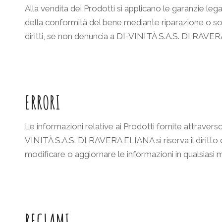
Alla vendita dei Prodotti si applicano le garanzie legal
della conformità del bene mediante riparazione o sos
diritti, se non denuncia a DI-VINITÀ S.A.S. DI RAVERA 
ERRORI
Le informazioni relative ai Prodotti fornite attraver
VINITÀ S.A.S. DI RAVERA ELIANA si riserva il diritto 
modificare o aggiornare le informazioni in qualsia
RECLAMI