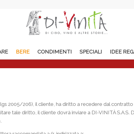
ARE
BERE
CONDIMENTI
SPECIALI
IDEE RE
Dlgs 2005/206), il cliente, ha diritto a recedere dal contratt
citare tale diritto, il cliente dovrà inviare a DI-VINITÀ S
.
tera raccomandata a/r, indirizzata a: