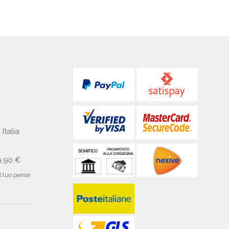
 Italia
9,90 €
il tuo paese