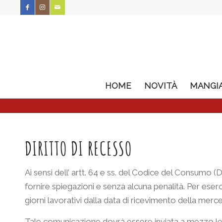
HOME
NOVITÀ
MANGI
DIRITTO DI RECESSO
Ai sensi dell’ artt. 64 e ss. del Codice del Consumo (
fornire spiegazioni e senza alcuna penalità. Per eser
giorni lavorativi dalla data di ricevimento della merce
Tale comunicazione dovrà essere inviata a mezzo let