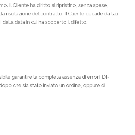
. Il Cliente ha diritto al ripristino, senza spese,
risoluzione del contratto. Il Cliente decade da tali
alla data in cui ha scoperto il difetto.
ibile garantire la completa assenza di errori. DI-
 dopo che sia stato inviato un ordine, oppure di