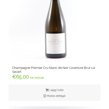
Champagne Premier Cru blanc de Noir L’overture Brut s.a.
Savart
€
65,00
iva inclusa
Leggi tutto
Mostra dettagli