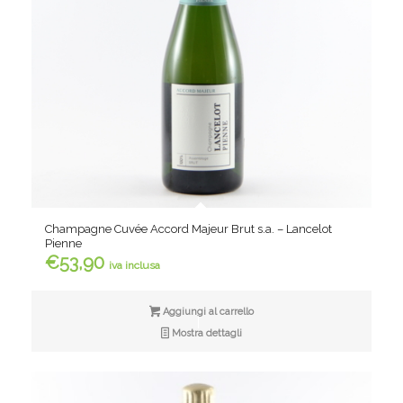
Champagne Cuvée Accord Majeur Brut s.a. – Lancelot
Pienne
€
53,90
iva inclusa
Aggiungi al carrello
Mostra dettagli