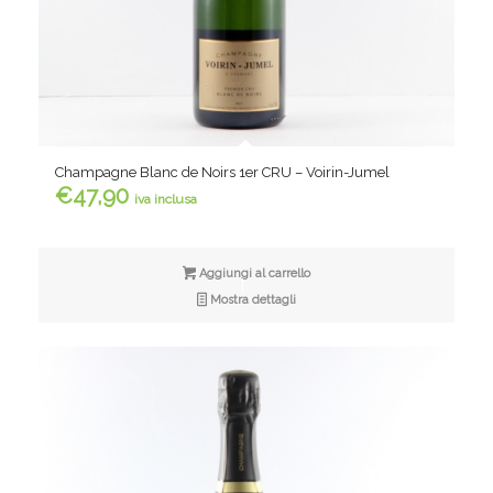
Champagne Blanc de Noirs 1er CRU – Voirin-Jumel
€
47,90
iva inclusa
Aggiungi al carrello
Mostra dettagli