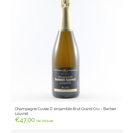
Champagne Cuvee D’ ensamble Brut Grand Cru – Barbier
Louvret
€
47,00
iva inclusa