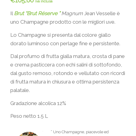
€
105,00
iva inclusa
Il
Brut “Brut Réserve ”
Magnum
Jean Vesselle è
uno Champagne prodotto con le migliori uve.
Lo Champagne si presenta dal colore giallo
dorato luminoso con perlage fine e persistente.
Dal profumo di frutta gialla matura, crosta di pane
e crema pasticcera con echi salini di sottofondo,
dal gusto remoso, rotondo e vellutato con ricordi
di frutta matura in chiusura e ottima persistenza
palatale.
Gradazione alcolica 12%
Peso netto 1.5 L
“
Uno Champagne, piacevole ed