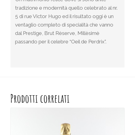
tradizione e modernità quello celebrato al nr.
5 di rue Victor Hugo ed il risultato oggi è un
ventaglio completo di specialità che vanno
dal Prestige, Brut Rèserve, Millèsimè
passando per il celebre “Oeil de Perdrix”.
Prodotti correlati