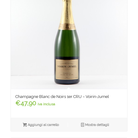
Champagne Blanc de Noirs 1er CRU – Voirin-Jumel
€
47,90
iva inclusa
Aggiungi al carrello
Mostra dettagli