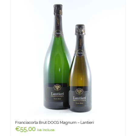
Franciacorta Brut DOCG Magnum – Lantieri
€
55,00
iva inclusa