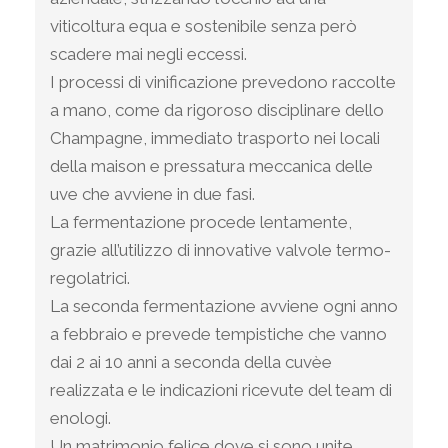
viticoltura equa e sostenibile senza però
scadere mai negli eccessi.
I processi di vinificazione prevedono raccolte
a mano, come da rigoroso disciplinare dello
Champagne, immediato trasporto nei locali
della maison e pressatura meccanica delle
uve che avviene in due fasi.
La fermentazione procede lentamente,
grazie all’utilizzo di innovative valvole termo-
regolatrici.
La seconda fermentazione avviene ogni anno
a febbraio e prevede tempistiche che vanno
dai 2 ai 10 anni a seconda della cuvèe
realizzata e le indicazioni ricevute del team di
enologi.
Un matrimonio felice dove si sono unite