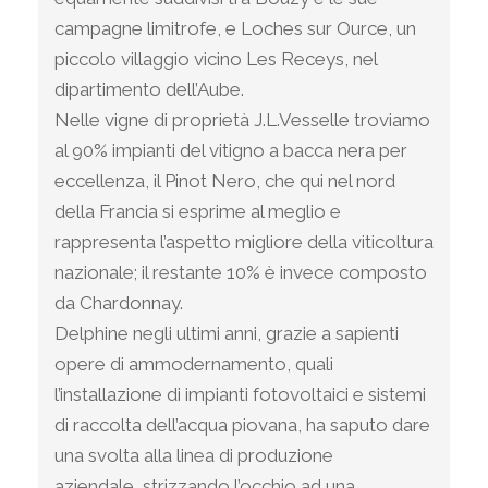
campagne limitrofe, e Loches sur Ource, un
piccolo villaggio vicino Les Receys, nel
dipartimento dell’Aube.
Nelle vigne di proprietà J.L.Vesselle troviamo
al 90% impianti del vitigno a bacca nera per
eccellenza, il Pinot Nero, che qui nel nord
della Francia si esprime al meglio e
rappresenta l’aspetto migliore della viticoltura
nazionale; il restante 10% è invece composto
da Chardonnay.
Delphine negli ultimi anni, grazie a sapienti
opere di ammodernamento, quali
l’installazione di impianti fotovoltaici e sistemi
di raccolta dell’acqua piovana, ha saputo dare
una svolta alla linea di produzione
aziendale, strizzando l’occhio ad una