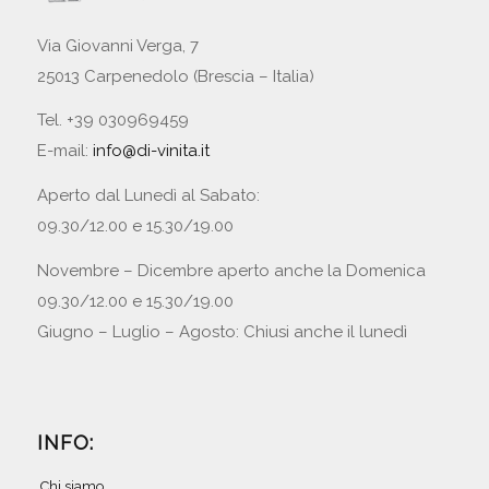
Via Giovanni Verga, 7
25013 Carpenedolo (Brescia – Italia)
Tel. +39 030969459
E-mail:
info@di-vinita.it
Aperto dal Lunedì al Sabato:
09.30/12.00 e 15.30/19.00
Novembre – Dicembre aperto anche la Domenica
09.30/12.00 e 15.30/19.00
Giugno – Luglio – Agosto: Chiusi anche il lunedì
INFO:
Chi siamo