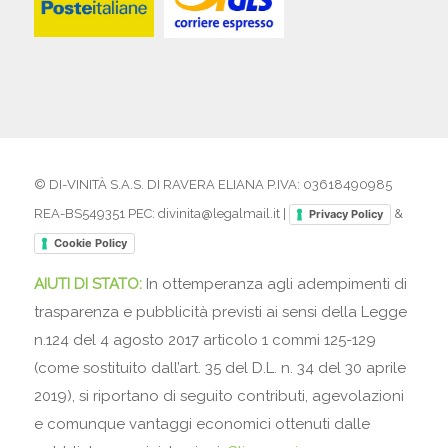
© DI-VINITÀ S.A.S. DI RAVERA ELIANA P.IVA: 03618490985
REA-BS549351 PEC: divinita@legalmail.it |
&
Privacy Policy
Cookie Policy
AIUTI DI STATO:
In ottemperanza agli adempimenti di
trasparenza e pubblicità previsti ai sensi della Legge
n.124 del 4 agosto 2017 articolo 1 commi 125-129
(come sostituito dall’art. 35 del D.L. n. 34 del 30 aprile
2019), si riportano di seguito contributi, agevolazioni
e comunque vantaggi economici ottenuti dalle