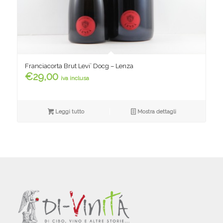
Franciacorta Brut Levi’ Docg – Lenza
€
29,00
iva inclusa
Leggi tutto
Mostra dettagli