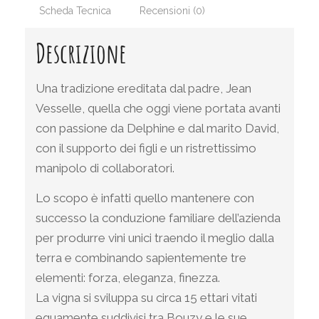
Scheda Tecnica
Recensioni (0)
Descrizione
Una tradizione ereditata dal padre, Jean
Vesselle, quella che oggi viene portata avanti
con passione da Delphine e dal marito David,
con il supporto dei figli e un ristrettissimo
manipolo di collaboratori.
Lo scopo è infatti quello mantenere con
successo la conduzione familiare dell’azienda
per produrre vini unici traendo il meglio dalla
terra e combinando sapientemente tre
elementi: forza, eleganza, finezza.
La vigna si sviluppa su circa 15 ettari vitati
equamente suddivisi tra Bouzy e le sue