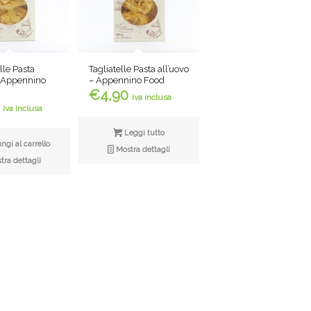
le Pasta
Tagliatelle Pasta all’uovo
– Appennino
– Appennino Food
€
4,90
iva inclusa
iva inclusa
Leggi tutto
gi al carrello
Mostra dettagli
ra dettagli