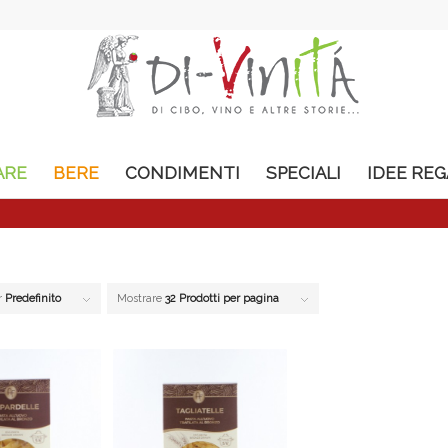
ARE
BERE
CONDIMENTI
SPECIALI
IDEE RE
r
Predefinito
Mostrare
32 Prodotti per pagina