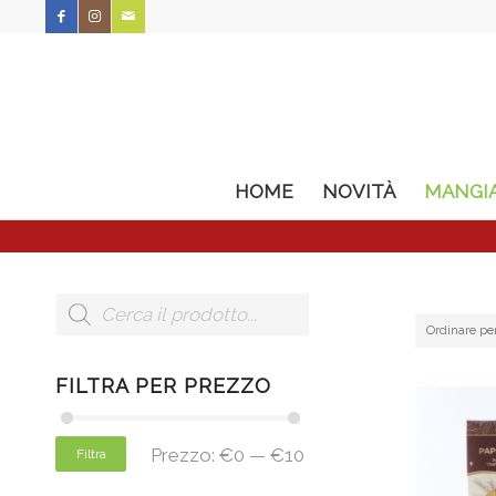
HOME
NOVITÀ
MANGI
Ordinare pe
FILTRA PER PREZZO
Prezzo:
€0
—
€10
Filtra