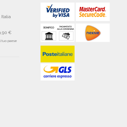
 Italia
9,90 €
il tuo paese