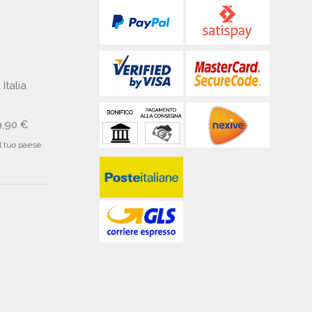
 Italia
9,90 €
il tuo paese