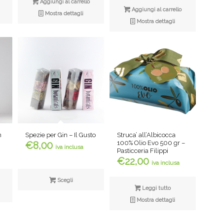
Aggiungi al carrello
Aggiungi al carrello
Mostra dettagli
Mostra dettagli
n
Struca’ all’Albicocca
Spezie per Gin – Il Gusto
100% Olio Evo 500 gr –
€
8,00
iva inclusa
Pasticceria Filippi
€
22,00
iva inclusa
Scegli
Leggi tutto
Mostra dettagli