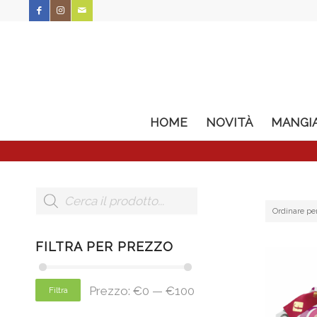
HOME
NOVITÀ
MANGI
Ordinare pe
FILTRA PER PREZZO
Prezzo:
€0
—
€100
Filtra