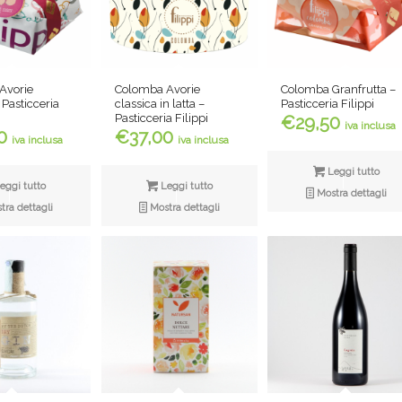
Avorie
Colomba Avorie
Colomba Granfrutta –
 Pasticceria
classica in latta –
Pasticceria Filippi
Pasticceria Filippi
€
29,50
iva inclusa
0
€
37,00
iva inclusa
iva inclusa
Leggi tutto
eggi tutto
Leggi tutto
Mostra dettagli
ra dettagli
Mostra dettagli