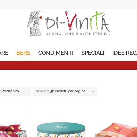
ARE
BERE
CONDIMENTI
SPECIALI
IDEE RE
r
Predefinito
Mostrare
32 Prodotti per pagina