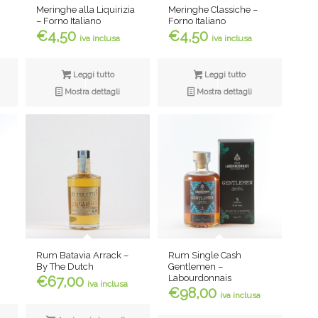
Meringhe alla Liquirizia
Meringhe Classiche –
– Forno Italiano
Forno Italiano
€
4,50
€
4,50
iva inclusa
iva inclusa
Leggi tutto
Leggi tutto
Mostra dettagli
Mostra dettagli
Rum Batavia Arrack –
Rum Single Cash
By The Dutch
Gentlemen –
Labourdonnais
€
67,00
iva inclusa
€
98,00
iva inclusa