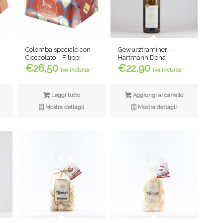
Colomba speciale con
Gewurztraminer –
Cioccolato – Filippi
Hartmann Dona’
€
26,50
€
22,90
iva inclusa
iva inclusa
Leggi tutto
Aggiungi al carrello
Mostra dettagli
Mostra dettagli