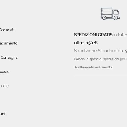
 Generali
SPEDIZIONI GRATIS
in tutta
oltre i 150 €
 pagamento
Spedizione Standard da: 
e Consegna
Calcola le spese di spedizioni per 
direttamente nel carrello!
ecesso
ookie
ount