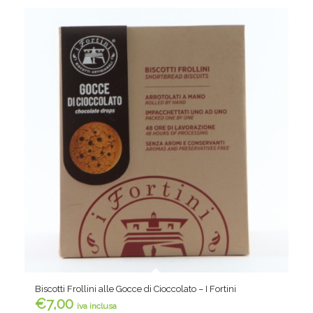
Biscotti Frollini alle Gocce di Cioccolato – I Fortini
€
7,00
iva inclusa