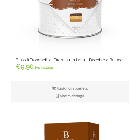
Biscotti Tronchetti al Tiramisu’ in Latta – Biscotteria Bettina
€
9,90
iva inclusa
Aggiungi al carrello
Mostra dettagli