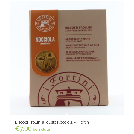
Biscotti Frollini al gusto Nocciola – I Fortini
€
7,00
iva inclusa