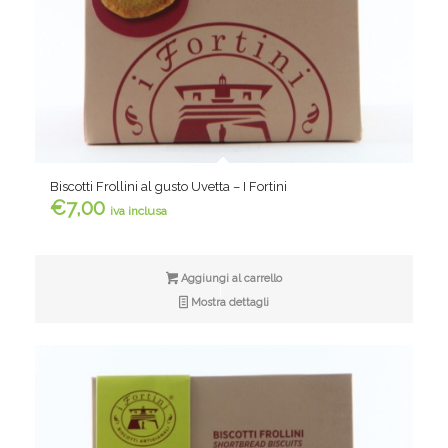
Biscotti Frollini al gusto Uvetta – I Fortini
€
7,00
iva inclusa
Aggiungi al carrello
Mostra dettagli