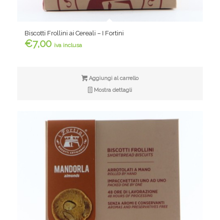
Biscotti Frollini ai Cereali – I Fortini
€
7,00
iva inclusa
Aggiungi al carrello
Mostra dettagli