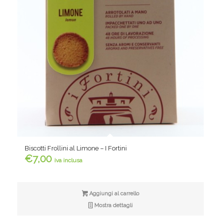
Biscotti Frollini al Limone – I Fortini
€
7,00
iva inclusa
Aggiungi al carrello
Mostra dettagli