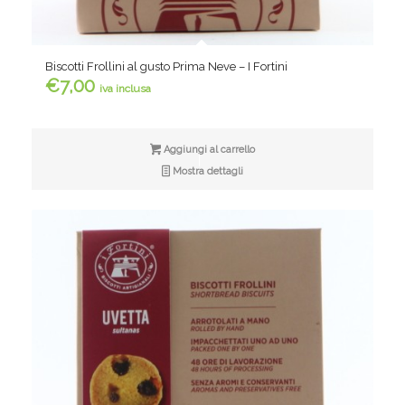
Biscotti Frollini al gusto Prima Neve – I Fortini
€
7,00
iva inclusa
Aggiungi al carrello
Mostra dettagli