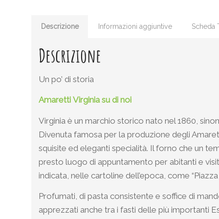
Descrizione
Informazioni aggiuntive
Scheda 
Descrizione
Un po’ di storia
Amaretti
Virginia
su di noi
Virginia è un marchio storico nato nel 1860, sinonim
Divenuta famosa per la produzione degli Amarett
squisite ed eleganti specialità. Il forno che un 
presto luogo di appuntamento per abitanti e visita
indicata, nelle cartoline dell’epoca, come “Piazza 
Profumati, di pasta consistente e soffice di mando
apprezzati anche tra i fasti delle più importanti Es