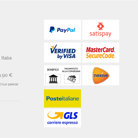
 Italia
9,90 €
il tuo paese