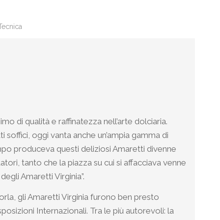
Tecnica
o di qualità e raffinatezza nell’arte dolciaria.
i soffici, oggi vanta anche un’ampia gamma di
tempo produceva questi deliziosi Amaretti divenne
tori, tanto che la piazza su cui si affacciava venne
degli Amaretti Virginia”.
rla, gli Amaretti Virginia furono ben presto
posizioni Internazionali. Tra le più autorevoli: la