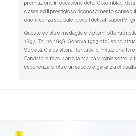
premiazione in occasione delle Colombiadi del 
classe ed il prestigioso riconoscimento consegui
onorificenza speciale, dove i delicati sapori Virg
Queste ed altre medaglie e diplomi ottenuti nell
1897, Torino 1898, Genova 1903 etc.) sono attual
Società. Già da allora i tentativi di imitazione fu
Fondatore fece porre la Marca Virginia sotto la tu
esperienza di oltre un secolo è garanzia di qualità 