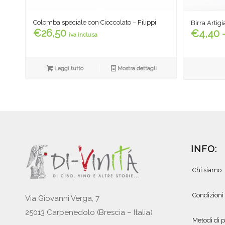
Colomba speciale con Cioccolato – Filippi
Birra Arti
€
26,50
€
4,40
iva inclusa
Leggi tutto
Mostra dettagli
INFO:
Chi siamo
Condizioni
Via Giovanni Verga, 7
25013 Carpenedolo (Brescia – Italia)
Metodi di