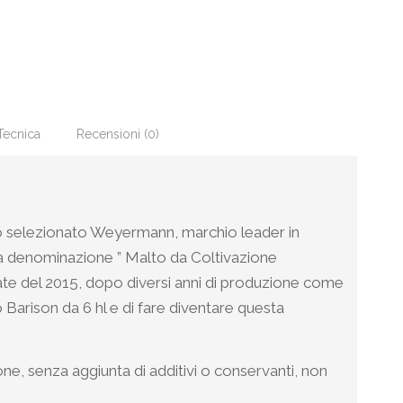
Tecnica
Recensioni (0)
alto selezionato Weyermann, marchio leader in
la denominazione ” Malto da Coltivazione
ate del 2015, dopo diversi anni di produzione come
Barison da 6 hl e di fare diventare questa
e, senza aggiunta di additivi o conservanti, non