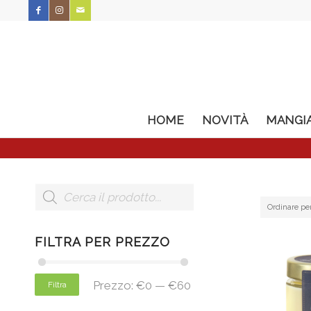
HOME
NOVITÀ
MANGI
Ordinare pe
FILTRA PER PREZZO
Prezzo:
€0
—
€60
Filtra