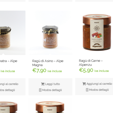
Ragù di Carne –
atra – Alpe
Ragù di Asino – Alpe
Alpenzu
Magna
€
5,90
€
7,90
iva inclusa
iva inclusa
iva inclusa
Aggiungi al carrello
gi al carrello
Leggi tutto
Mostra dettagli
ra dettagli
Mostra dettagli