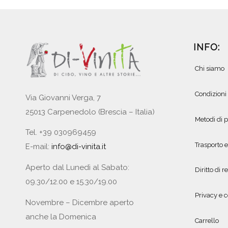
INFO:
Chi siamo
Condizioni
Via Giovanni Verga, 7
25013 Carpenedolo (Brescia – Italia)
Metodi di
Tel. +39 030969459
Trasporto 
E-mail:
info@di-vinita.it
Aperto dal Lunedì al Sabato:
Diritto di r
09.30/12.00 e 15.30/19.00
Privacy e c
Novembre – Dicembre aperto
anche la Domenica
Carrello