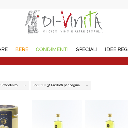
ARE
BERE
CONDIMENTI
SPECIALI
IDEE RE
r
Predefinito
Mostrare
32 Prodotti per pagina