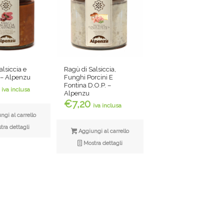
alsiccia e
Ragù di Salsiccia,
 – Alpenzu
Funghi Porcini E
Fontina D.O.P. –
iva inclusa
Alpenzu
€
7,20
iva inclusa
gi al carrello
ra dettagli
Aggiungi al carrello
Mostra dettagli