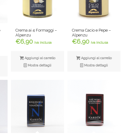
Crema ai 4 Formaggi –
Crema Cacio e Pepe –
o
Alpenzu
Alpenzu
€
6,90
€
6,90
iva inclusa
iva inclusa
Aggiungi al carrello
Aggiungi al carrello
Mostra dettagli
Mostra dettagli