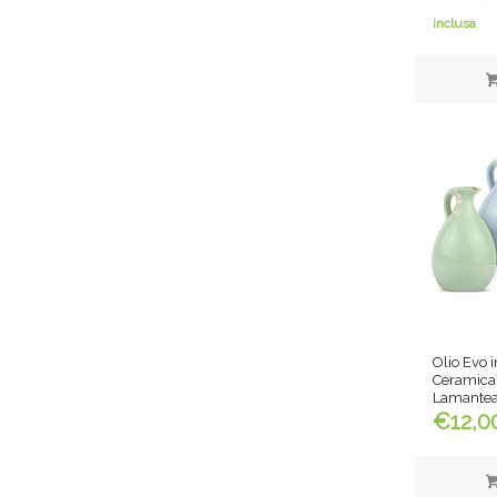
inclusa
Olio Evo i
Ceramica
Lamante
€
12,0