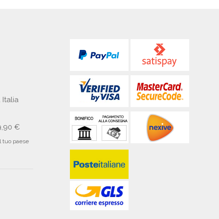
 Italia
9,90 €
il tuo paese