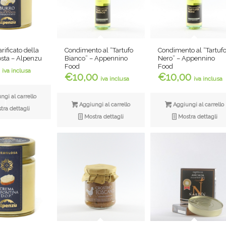
rificato della
Condimento al “Tartufo
Condimento al “Tartuf
osta – Alpenzu
Bianco” – Appennino
Nero” – Appennino
Food
Food
iva inclusa
€
10,00
€
10,00
iva inclusa
iva inclusa
gi al carrello
Aggiungi al carrello
Aggiungi al carrello
ra dettagli
Mostra dettagli
Mostra dettagli