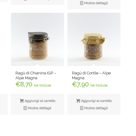
Mostra dettagli
Ragù di Chianina IGP –
Ragù di Cortile – Alpe
Alpe Magna
Magna
€
8,70
€
7,90
iva inclusa
iva inclusa
Aggiungi al carrello
Aggiungi al carrello
Mostra dettagli
Mostra dettagli