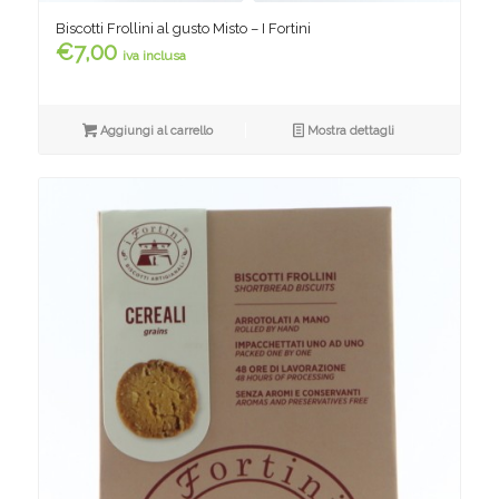
Biscotti Frollini al gusto Misto – I Fortini
€
7,00
iva inclusa
Aggiungi al carrello
Mostra dettagli