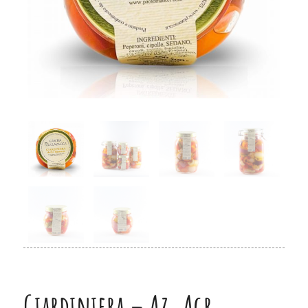
Giardiniera – Az. Agr.