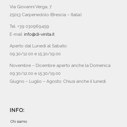
Via Giovanni Verga, 7
25013 Carpenedolo (Brescia – Italia)
Tel. +39 030969459
E-mail:
info@di-vinita.it
Aperto dal Lunedì al Sabato:
09.30/12.00 e 15.30/19.00
Novembre – Dicembre aperto anche la Domenica
09.30/12.00 e 15.30/19.00
Giugno – Luglio – Agosto: Chiusi anche il lunedì
INFO:
Chi siamo