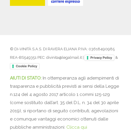
© DI-VINITÀ S.A.S. DI RAVERA ELIANA P.IVA: 03618490985
REA-BS549351 PEC: divinita@legalmail.it |
&
Privacy Policy
Cookie Policy
AIUTI DI STATO:
In ottemperanza agli adempimenti di
trasparenza e pubblicità previsti ai sensi della Legge
n.124 del 4 agosto 2017 articolo 1 commi 125-129
(come sostituito dall’art. 35 del D.L. n. 34 del 30 aprile
2019), si riportano di seguito contributi, agevolazioni
e comunque vantaggi economici ottenuti dalle
pubbliche amministrazioni:
Clicca qui