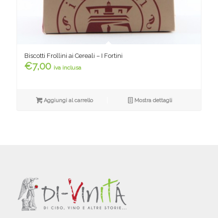
Biscotti Frollini ai Cereali – I Fortini
€
7,00
iva inclusa
Aggiungi al carrello
Mostra dettagli