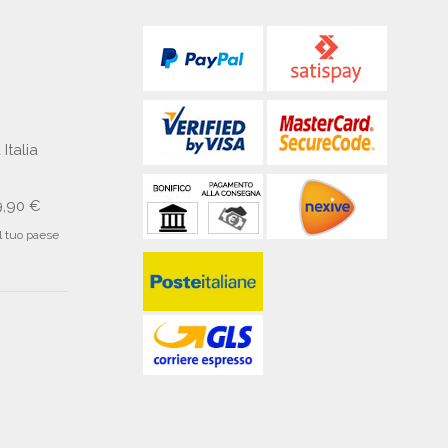
 Italia
9,90 €
il tuo paese