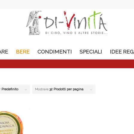
ARE
BERE
CONDIMENTI
SPECIALI
IDEE RE
r
Predefinito
Mostrare
32 Prodotti per pagina