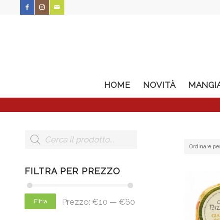
HOME
NOVITÀ
MANGI
Ordinare pe
FILTRA PER PREZZO
Prezzo:
€10
—
€60
Filtra