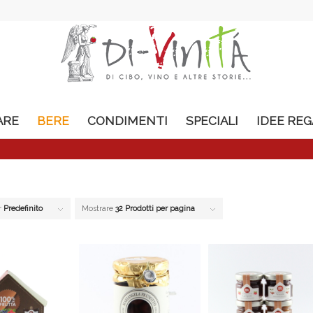
ARE
BERE
CONDIMENTI
SPECIALI
IDEE RE
r
Predefinito
Mostrare
32 Prodotti per pagina