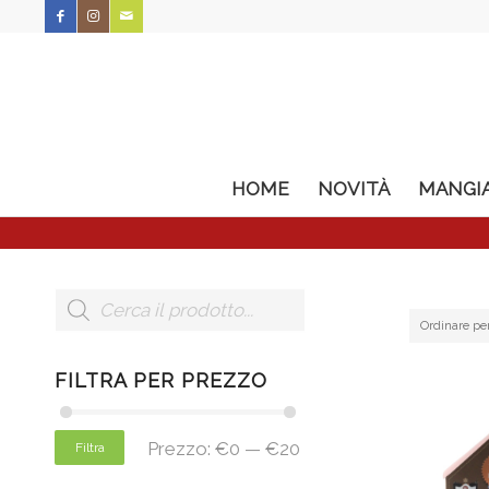
HOME
NOVITÀ
MANGI
Ordinare pe
FILTRA PER PREZZO
Prezzo:
€0
—
€20
Filtra