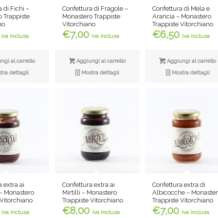
 di Fichi –
Confettura di Fragole –
Confettura di Mela e
 Trappiste
Monastero Trappiste
Arancia – Monastero
no
Vitorchiano
Trappiste Vitorchiano
€
7,00
€
6,50
iva inclusa
iva inclusa
iva inclusa
gi al carrello
Aggiungi al carrello
Aggiungi al carrello
ra dettagli
Mostra dettagli
Mostra dettagli
 extra ai
Confettura extra ai
Confettura extra di
– Monastero
Mirtilli – Monastero
Albicocche – Monaste
 Vitorchiano
Trappiste Vitorchiano
Trappiste Vitorchiano
€
8,00
€
7,00
iva inclusa
iva inclusa
iva inclusa