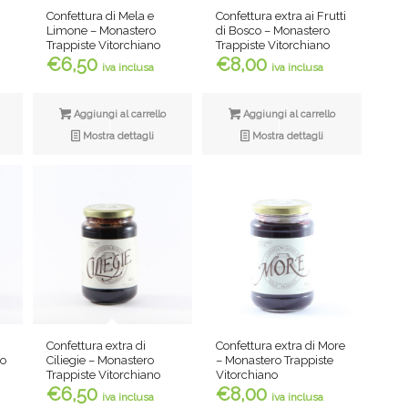
Confettura di Mela e
Confettura extra ai Frutti
Limone – Monastero
di Bosco – Monastero
Trappiste Vitorchiano
Trappiste Vitorchiano
€
6,50
€
8,00
iva inclusa
iva inclusa
Aggiungi al carrello
Aggiungi al carrello
Mostra dettagli
Mostra dettagli
Confettura extra di
Confettura extra di More
ro
Ciliegie – Monastero
– Monastero Trappiste
Trappiste Vitorchiano
Vitorchiano
€
6,50
€
8,00
iva inclusa
iva inclusa