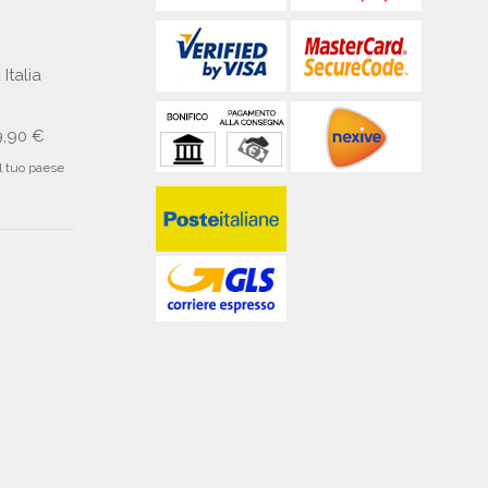
 Italia
9,90 €
il tuo paese