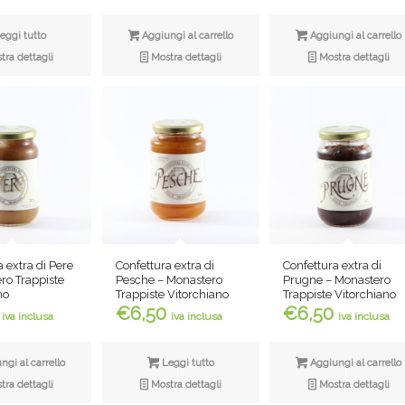
eggi tutto
Aggiungi al carrello
Aggiungi al carrello
ra dettagli
Mostra dettagli
Mostra dettagli
 extra di Pere
Confettura extra di
Confettura extra di
ro Trappiste
Pesche – Monastero
Prugne – Monastero
no
Trappiste Vitorchiano
Trappiste Vitorchiano
€
6,50
€
6,50
iva inclusa
iva inclusa
iva inclusa
gi al carrello
Leggi tutto
Aggiungi al carrello
ra dettagli
Mostra dettagli
Mostra dettagli