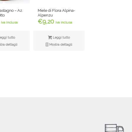
Castagno – Az.
Miele di Flora Alpina-
tto
Alpenzu
€
9,20
iva inclusa
iva inclusa
eggi tutto
Leggi tutto
ra dettagli
Mostra dettagli