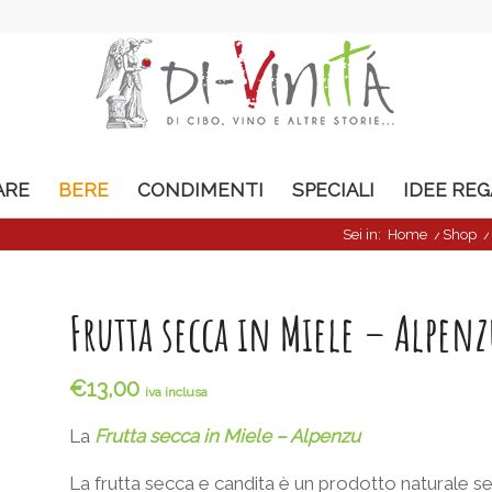
ARE
BERE
CONDIMENTI
SPECIALI
IDEE RE
Sei in:
Home
/
Shop
/
Frutta secca in Miele – Alpenz
€
13,00
iva inclusa
La
Frutta secca in Miele – Alpenzu
La frutta secca e candita è un prodotto naturale se