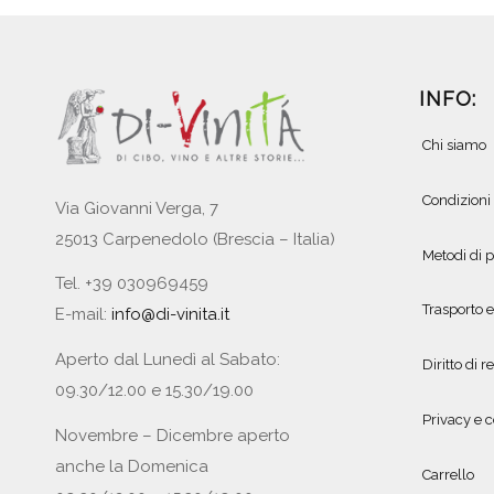
INFO:
Chi siamo
Condizioni
Via Giovanni Verga, 7
25013 Carpenedolo (Brescia – Italia)
Metodi di
Tel. +39 030969459
Trasporto 
E-mail:
info@di-vinita.it
Aperto dal Lunedì al Sabato:
Diritto di r
09.30/12.00 e 15.30/19.00
Privacy e c
Novembre – Dicembre aperto
anche la Domenica
Carrello