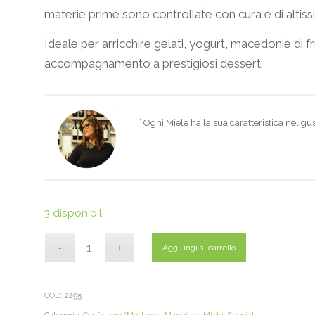
materie prime sono controllate con cura e di altissi
Ideale per arricchire gelati, yogurt, macedonie di
accompagnamento a prestigiosi dessert.
” Ogni Miele ha la sua caratteristica nel gus
3 disponibili
Aggiungi al carrello
COD:
2295