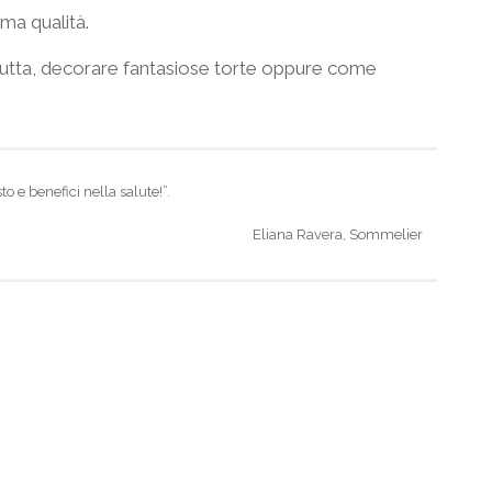
ma qualità.
 frutta, decorare fantasiose torte oppure come
to e benefici nella salute!”.
Eliana Ravera, Sommelier