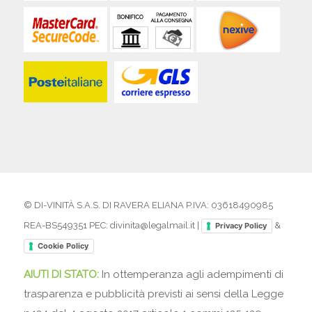
© DI-VINITÀ S.A.S. DI RAVERA ELIANA P.IVA: 03618490985
REA-BS549351 PEC: divinita@legalmail.it |
&
Privacy Policy
Cookie Policy
AIUTI DI STATO:
In ottemperanza agli adempimenti di
trasparenza e pubblicità previsti ai sensi della Legge