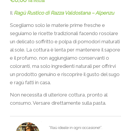
€
6,00
iva inclusa
Il
Ragù Rustico di Razza Valdostana – Alpenzu
Scegliamo solo le materie prime fresche e
seguiamo le ricette tradizionali facendo rosolare
un delicato soffritto e polpa di pomodori maturati
al sole. La cottura è lenta per mantenere il sapore
e il profumo, non aggiungiamo conservanti o
coloranti, ma solo ingredienti naturali per offrirvi
un prodotto genuino e riscoprire il gusto del sugo
e ragù fatti in casa.
Non necessita di ulteriore cottura, pronto al
consumo. Versare direttamente sulla pasta.
“Raù ideale in ogni occasione!”.