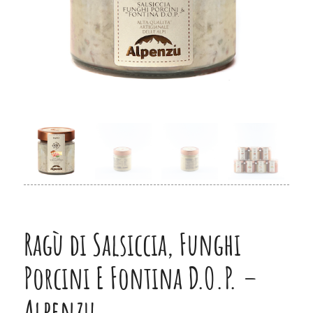
Ragù di Salsiccia, Funghi
Porcini E Fontina D.O.P. –
Alpenzu