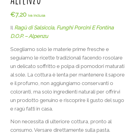
€
7,20
iva inclusa
Il
Ragù di Salsiccia, Funghi Porcini E Fontina
D.O.P. – Alpenzu
Scegliamo solo le materie prime fresche e
seguiamo le ricette tradizionali facendo rosolare
un delicato soffritto e polpa di pomodori maturati
al sole. La cottura è lenta per mantenere il sapore
e il profumo, non aggiungiamo conservanti o
coloranti, ma solo ingredienti naturali per offrirvi
un prodotto genuino e riscoprire il gusto del sugo
e ragù fatti in casa.
Non necessita di ulteriore cottura, pronto al
consumo. Versare direttamente sulla pasta.