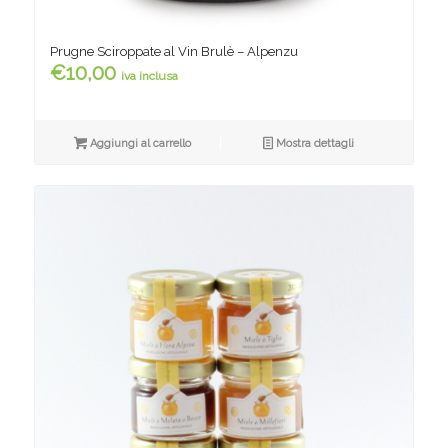
Prugne Sciroppate al Vin Brulè – Alpenzu
€
10,00
iva inclusa
Aggiungi al carrello
Mostra dettagli