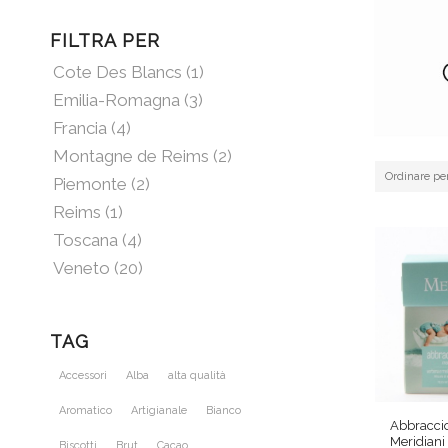
FILTRA PER
Cote Des Blancs
(1)
Emilia-Romagna
(3)
Francia
(4)
Montagne de Reims
(2)
Ordinare pe
Piemonte
(2)
Reims
(1)
Toscana
(4)
Veneto
(20)
TAG
Accessori
Alba
alta qualità
Aromatico
Artigianale
Bianco
Abbraccio
Meridiani
Biscotti
Brut
Cacao