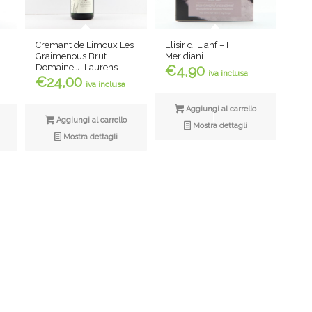
Elisir di Lianf – I
Cremant de Limoux Les
Meridiani
Graimenous Brut
Domaine J. Laurens
€
4,90
iva inclusa
€
24,00
iva inclusa
Aggiungi al carrello
Aggiungi al carrello
Mostra dettagli
Mostra dettagli