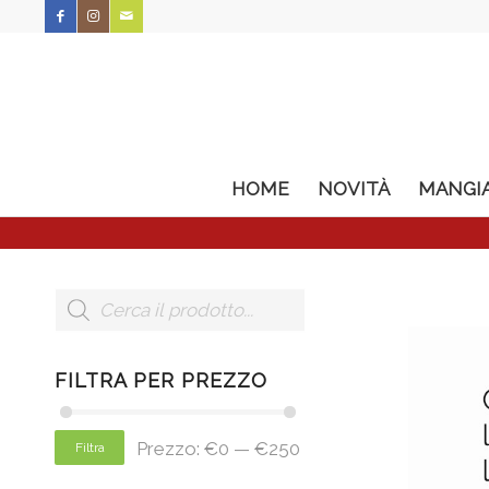
HOME
NOVITÀ
MANGI
FILTRA PER PREZZO
Prezzo:
€0
—
€250
Filtra