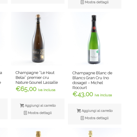
Mostra dettagli
La
Champagne “Le Haut
Champagne Blanc de
Belai” premier cru
Blancs Gran Cru (no
e
Nature Gounel Lassalle
dosage) – Michel
Rocourt
€
65,00
iva inclusa
€
43,00
iva inclusa
Aggiungi al carrello
Aggiungi al carrello
Mostra dettagli
Mostra dettagli