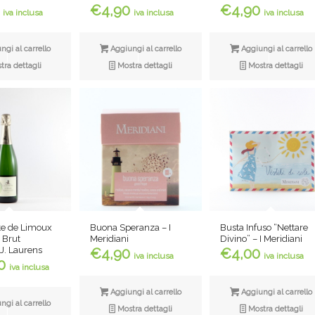
€
4,90
€
4,90
iva inclusa
iva inclusa
iva inclusa
gi al carrello
Aggiungi al carrello
Aggiungi al carrello
ra dettagli
Mostra dettagli
Mostra dettagli
te de Limoux
Buona Speranza – I
Busta Infuso “Nettare
 Brut
Meridiani
Divino” – I Meridiani
J. Laurens
€
4,90
€
4,00
iva inclusa
iva inclusa
0
iva inclusa
Aggiungi al carrello
Aggiungi al carrello
gi al carrello
Mostra dettagli
Mostra dettagli