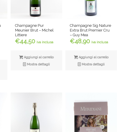
Champagne Pur
u
Champagne Sig Nature
Meunier Brut – Michel
Extra Brut Premier Cru
Littiere
– Guy Mea
€
44,50
€
48,90
iva inclusa
iva inclusa
Aggiungi al carrello
Aggiungi al carrello
Mostra dettagli
Mostra dettagli