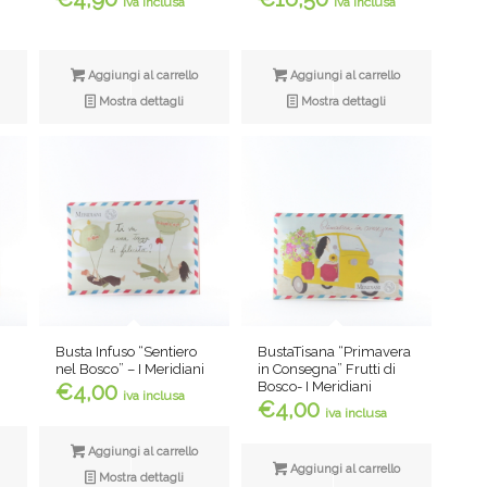
iva inclusa
iva inclusa
Aggiungi al carrello
Aggiungi al carrello
Mostra dettagli
Mostra dettagli
Busta Infuso “Sentiero
BustaTisana “Primavera
nel Bosco” – I Meridiani
in Consegna” Frutti di
Bosco- I Meridiani
€
4,00
iva inclusa
€
4,00
iva inclusa
Aggiungi al carrello
Aggiungi al carrello
Mostra dettagli