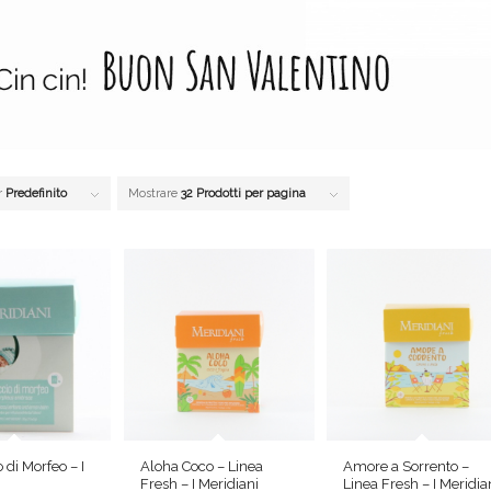
r
Predefinito
Mostrare
32 Prodotti per pagina
 di Morfeo – I
Aloha Coco – Linea
Amore a Sorrento –
Fresh – I Meridiani
Linea Fresh – I Meridia