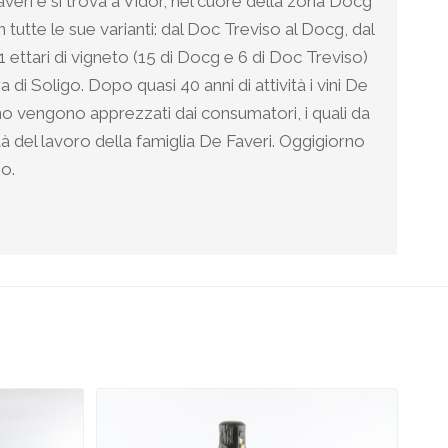
veri e si trova a Vidor, nel cuore della zona Docg
tutte le sue varianti: dal Doc Treviso al Docg, dal
21 ettari di vigneto (15 di Docg e 6 di Doc Treviso)
 di Soligo. Dopo quasi 40 anni di attività i vini De
rno vengono apprezzati dai consumatori, i quali da
à del lavoro della famiglia De Faveri. Oggigiorno
no.