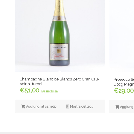
Champagne Blanc de Blancs Zero Gran Cru-
Prosecco Su
Voirin-Jumel
Docg Magn
€
51,00
€
29,00
iva inclusa
Aggiungi al carrello
Mostra dettagli
Aggiungi 