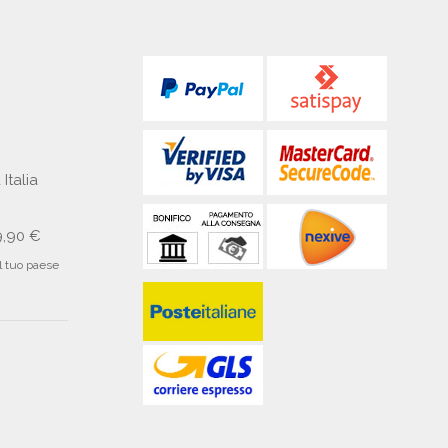
 Italia
9,90 €
il tuo paese