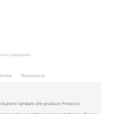
Treviso
,
Valdobbiadene
Tecnica
Recensioni (0)
onduzione familiare che produce Prosecco.