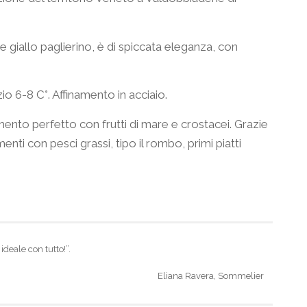
e giallo paglierino, è di spiccata eleganza, con
o 6-8 C°. Affinamento in acciaio.
nto perfetto con frutti di mare e crostacei. Grazie
nti con pesci grassi, tipo il rombo, primi piatti
, ideale con tutto!”.
Eliana Ravera, Sommelier