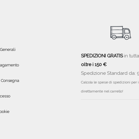
 Generali
SPEDIZIONI GRATIS
in tutta
oltre i 150 €
 pagamento
Spedizione Standard da: 
e Consegna
Calcola le spese di spedizioni per 
direttamente nel carrello!
ecesso
ookie