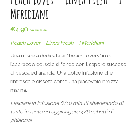
Meridiani
€
4,90
iva inclusa
Peach Lover – Linea Fresh – I Meridiani
Una miscela dedicata ai ” beach lovers” in cui
l’abbraccio del sole si fonde con il sapore succoso
di pesca ed arancia. Una dolce infusione che
rinfresca e disseta come una piacevole brezza
marina.
Lasciare in infusione 8/10 minuti shakerando di
tanto in tanto ed aggiungere 4/6 cubetti di
ghiaccio!