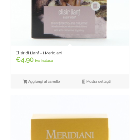
Elisir di Lianf – I Meridiani
€
4,90
iva inclusa
Aggiungi al carrello
Mostra dettagli