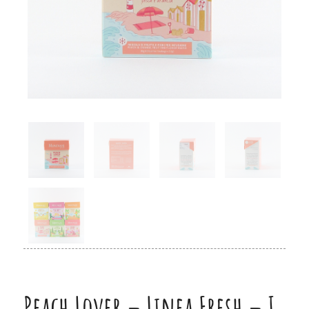
Peach Lover – Linea Fresh – I