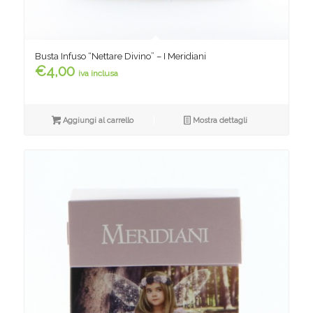
Busta Infuso “Nettare Divino” – I Meridiani
€
4,00
iva inclusa
Aggiungi al carrello
Mostra dettagli