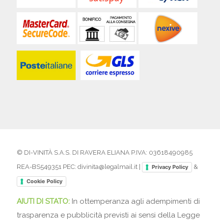
© DI-VINITÀ S.A.S. DI RAVERA ELIANA P.IVA: 03618490985
REA-BS549351 PEC: divinita@legalmail.it |
&
Privacy Policy
Cookie Policy
AIUTI DI STATO:
In ottemperanza agli adempimenti di
trasparenza e pubblicità previsti ai sensi della Legge