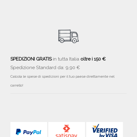
SPEDIZIONI GRATIS
in tutta Italia
oltre i 150 €
Spedizione Standard da: 9,90 €
Calcola le spese di spedizioni per il tuo paese direttamente nel
carrello!