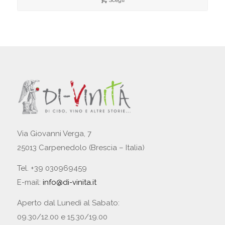
Scegli
Via Giovanni Verga, 7
25013 Carpenedolo (Brescia – Italia)
Tel. +39 030969459
E-mail:
info@di-vinita.it
Aperto dal Lunedì al Sabato:
09.30/12.00 e 15.30/19.00