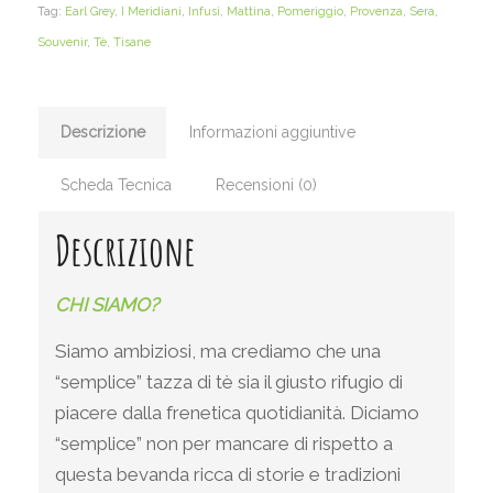
Tag:
Earl Grey
,
I Meridiani
,
Infusi
,
Mattina
,
Pomeriggio
,
Provenza
,
Sera
,
Souvenir
,
Tè
,
Tisane
Descrizione
Informazioni aggiuntive
Scheda Tecnica
Recensioni (0)
Descrizione
CHI SIAMO?
Siamo ambiziosi, ma crediamo che una
“semplice” tazza di tè sia il giusto rifugio di
piacere dalla frenetica quotidianità. Diciamo
“semplice” non per mancare di rispetto a
questa bevanda ricca di storie e tradizioni