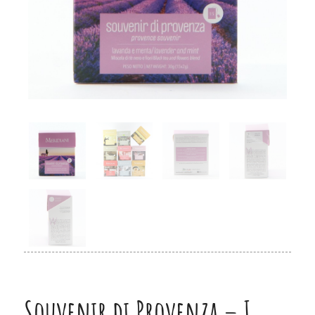
Souvenir di Provenza – I