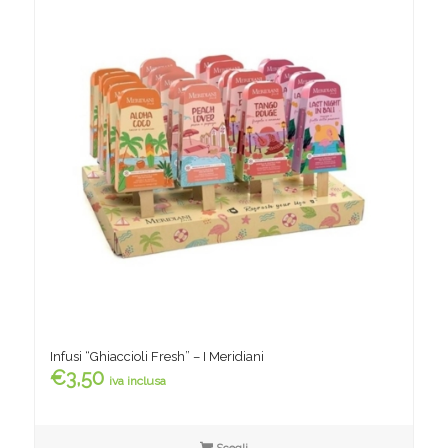
Infusi “Ghiaccioli Fresh” – I Meridiani
€
3,50
iva inclusa