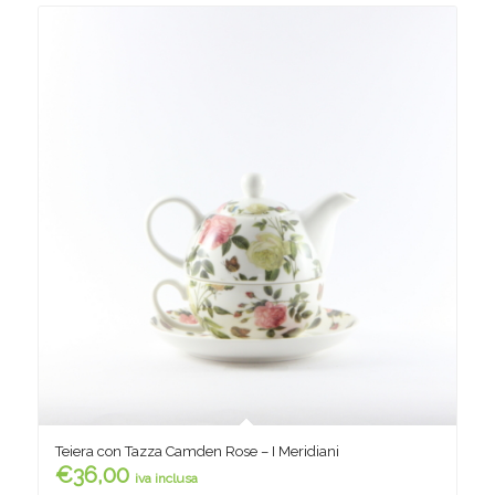
Teiera con Tazza Camden Rose – I Meridiani
€
36,00
iva inclusa