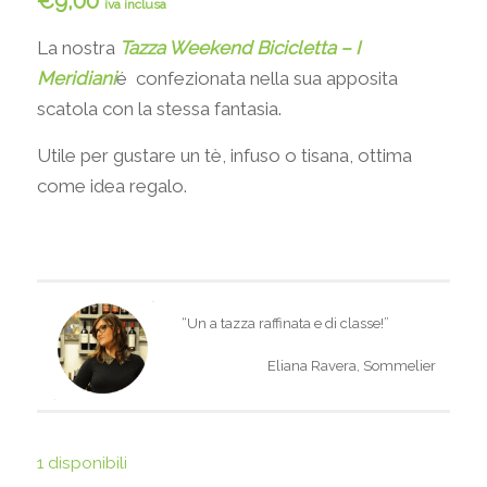
€
9,00
iva inclusa
La nostra
Tazza Weekend Bicicletta – I
Meridiani
é confezionata nella sua apposita
scatola con la stessa fantasia.
Utile per gustare un tè, infuso o tisana, ottima
come idea regalo.
“Un a tazza raffinata e di classe!”
Eliana Ravera, Sommelier
1 disponibili