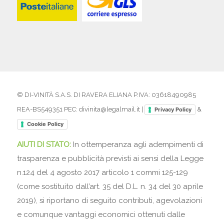
© DI-VINITÀ S.A.S. DI RAVERA ELIANA P.IVA: 03618490985
REA-BS549351 PEC: divinita@legalmail.it |
&
Privacy Policy
Cookie Policy
AIUTI DI STATO:
In ottemperanza agli adempimenti di
trasparenza e pubblicità previsti ai sensi della Legge
n.124 del 4 agosto 2017 articolo 1 commi 125-129
(come sostituito dall’art. 35 del D.L. n. 34 del 30 aprile
2019), si riportano di seguito contributi, agevolazioni
e comunque vantaggi economici ottenuti dalle