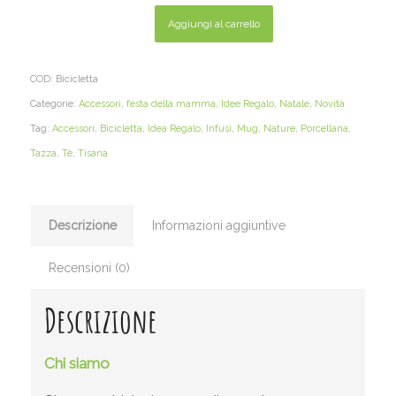
Aggiungi al carrello
COD:
Bicicletta
Categorie:
Accessori
,
festa della mamma
,
Idee Regalo
,
Natale
,
Novità
Tag:
Accessori
,
Bicicletta
,
Idea Regalo
,
Infusi
,
Mug
,
Nature
,
Porcellana
,
Tazza
,
Tè
,
Tisana
Descrizione
Informazioni aggiuntive
Recensioni (0)
Descrizione
Chi siamo