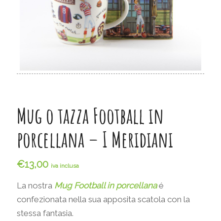
Mug o tazza Football in
porcellana – I Meridiani
€
13,00
iva inclusa
La nostra
Mug Football in porcellan
a
é
confezionata nella sua apposita scatola con la
stessa fantasia.