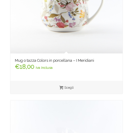
Mug o tazza Colors in porcellana – I Meridiani
€
18,00
iva inclusa
Scegli