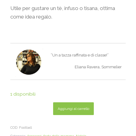
Utile per gustare un tè, infuso o tisana, ottima
come idea regalo.
“Un a tazza raffinata e di classe!”
Eliana Ravera, Sommelier
1 disponibili
Aggiungi al carrello
COD:
Football