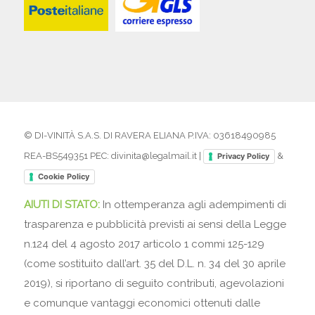
© DI-VINITÀ S.A.S. DI RAVERA ELIANA P.IVA: 03618490985
REA-BS549351 PEC: divinita@legalmail.it |
&
Privacy Policy
Cookie Policy
AIUTI DI STATO:
In ottemperanza agli adempimenti di
trasparenza e pubblicità previsti ai sensi della Legge
n.124 del 4 agosto 2017 articolo 1 commi 125-129
(come sostituito dall’art. 35 del D.L. n. 34 del 30 aprile
2019), si riportano di seguito contributi, agevolazioni
e comunque vantaggi economici ottenuti dalle