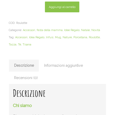
Aggiungi al carrello
COD:
Roulotte
Categorie:
Accessori
,
festa della mamma
,
Idee Regalo
,
Natale
,
Novità
Tag:
Accessori
,
Idea Regalo
,
Infusi
,
Mug
,
Nature
,
Porcellana
,
Roulotte
,
Tazza
,
Tè
,
Tisana
Descrizione
Informazioni aggiuntive
Recensioni (0)
Descrizione
Chi siamo