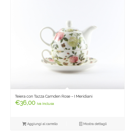
Teiera con Tazza Camden Rose – I Meridiani
€
36,00
iva inclusa
Aggiungi al carrello
Mostra dettagli