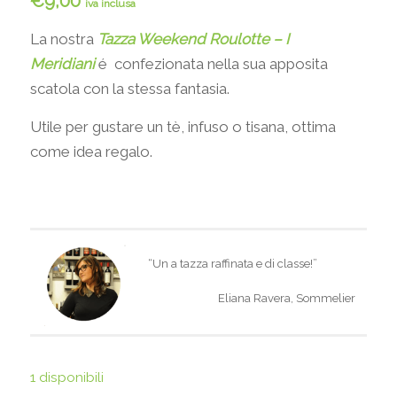
€
9,00
iva inclusa
La nostra
Tazza Weekend Roulotte – I
Meridiani
é confezionata nella sua apposita
scatola con la stessa fantasia.
Utile per gustare un tè, infuso o tisana, ottima
come idea regalo.
“Un a tazza raffinata e di classe!”
Eliana Ravera, Sommelier
1 disponibili