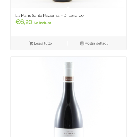
Lis Maris Santa Pazienza – Di Lenardo
€
6,20
iva inclusa
Leggi tutto
Mostra dettagli