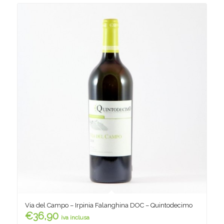
Via del Campo – Irpinia Falanghina DOC – Quintodecimo
€
36,90
iva inclusa