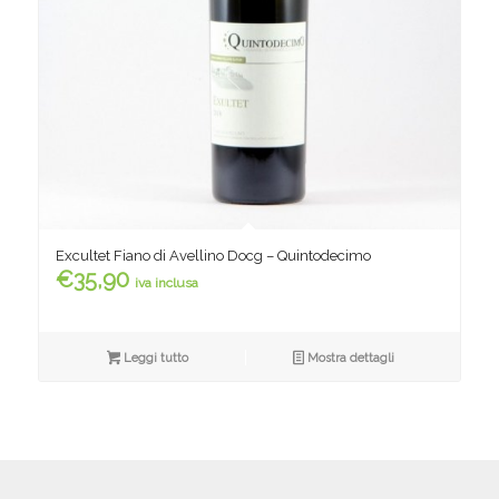
Excultet Fiano di Avellino Docg – Quintodecimo
€
35,90
iva inclusa
Leggi tutto
Mostra dettagli