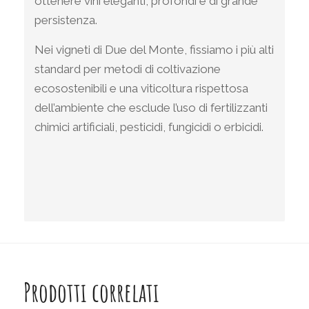
ottenere vini eleganti, profondi e di grande
persistenza.
Nei vigneti di Due del Monte, fissiamo i più alti
standard per metodi di coltivazione
ecosostenibili e una viticoltura rispettosa
dell’ambiente che esclude l’uso di fertilizzanti
chimici artificiali, pesticidi, fungicidi o erbicidi.
Prodotti correlati