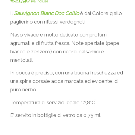
€
21,90
iva inclusa
Il
Sauvignon Blanc
Doc Collio
è dal Colore giallo
paglierino con riflessi verdognoli.
Naso vivace e molto delicato con profumi
agrumati e di frutta fresca. Note speziate (pepe
bianco e zenzero) con ricordi balsamici e
mentolati.
In bocca è preciso, con una buona freschezza ed
una spina dorsale acida marcata ed evidente, di
puro nerbo.
Temperatura di servizio ideale 12,8°C.
E’ servito in bottiglie di vetro da 0,75 ml.