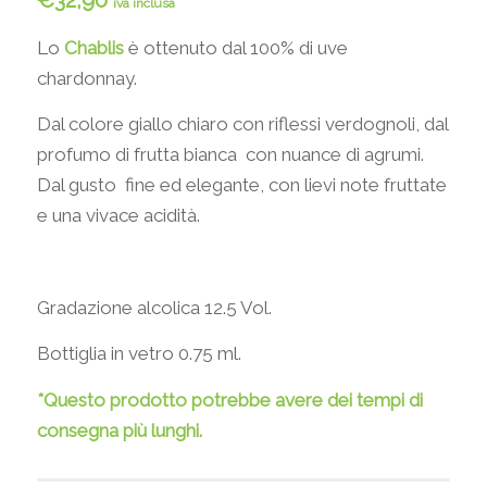
€
32,90
iva inclusa
Lo
Chablis
è ottenuto dal 100% di uve
chardonnay.
Dal colore giallo chiaro con riflessi verdognoli, dal
profumo di frutta bianca con nuance di agrumi.
Dal gusto fine ed elegante, con lievi note fruttate
e una vivace acidità.
Gradazione alcolica 12.5 Vol.
Bottiglia in vetro 0.75 ml.
*Questo prodotto potrebbe avere dei tempi di
consegna più lunghi.