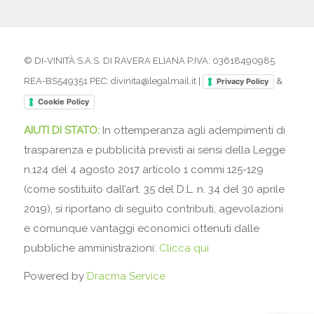
© DI-VINITÀ S.A.S. DI RAVERA ELIANA P.IVA: 03618490985
REA-BS549351 PEC: divinita@legalmail.it |
&
Privacy Policy
Cookie Policy
AIUTI DI STATO:
In ottemperanza agli adempimenti di
trasparenza e pubblicità previsti ai sensi della Legge
n.124 del 4 agosto 2017 articolo 1 commi 125-129
(come sostituito dall’art. 35 del D.L. n. 34 del 30 aprile
2019), si riportano di seguito contributi, agevolazioni
e comunque vantaggi economici ottenuti dalle
pubbliche amministrazioni:
Clicca qui
Powered by
Dracma Service