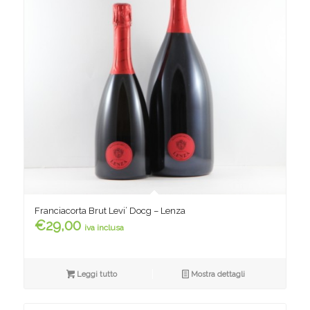
Franciacorta Brut Levi’ Docg – Lenza
€
29,00
iva inclusa
Leggi tutto
Mostra dettagli