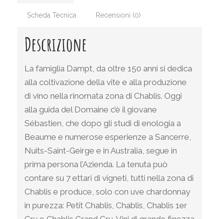
Scheda Tecnica
Recensioni (0)
Descrizione
La famiglia Dampt, da oltre 150 anni si dedica
alla coltivazione della vite e alla produzione
di vino nella rinomata zona di Chablis. Oggi
alla guida del Domaine c’è il giovane
Sébastien, che dopo gli studi di enologia a
Beaume e numerose esperienze a Sancerre,
Nuits-Saint-Geirge e in Australia, segue in
prima persona l’Azienda. La tenuta può
contare su 7 ettari di vigneti, tutti nella zona di
Chablis e produce, solo con uve chardonnay
in purezza: Petit Chablis, Chablis, Chablis 1er
Cru e Chablis Grand Cru. Vini di grande finezza