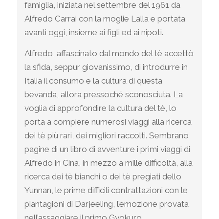
famiglia, iniziata nel settembre del 1961 da
Alfredo Carrai con la moglie Lalla e portata
avanti oggi, insieme ai figli ed ai nipoti.
Alfredo, affascinato dal mondo del tè accettò
la sfida, seppur giovanissimo, di introdurre in
Italia il consumo e la cultura di questa
bevanda, allora pressoché sconosciuta. La
voglia di approfondire la cultura del tè, lo
porta a compiere numerosi viaggi alla ricerca
dei tè più rari, dei migliori raccolti. Sembrano
pagine di un libro di avventure i primi viaggi di
Alfredo in Cina, in mezzo a mille difficoltà, alla
ricerca dei tè bianchi o dei tè pregiati dello
Yunnan, le prime difficili contrattazioni con le
piantagioni di Darjeeling, l’emozione provata
nell’assaggiare il primo Gyokuro.