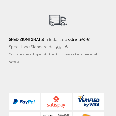
SPEDIZIONI GRATIS
in tutta Italia
oltre i 150 €
Spedizione Standard da: 9,90 €
Calcola le spese di spedizioni per il tuo paese direttamente nel
carrello!