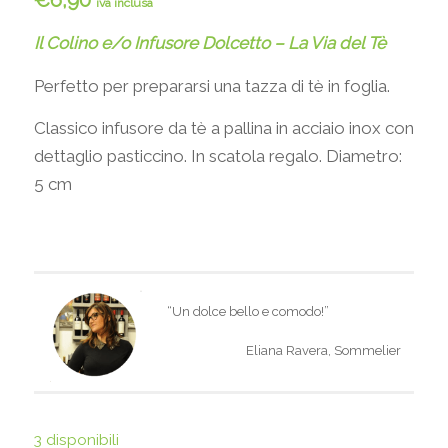
iva inclusa
Il Colino e/o Infusore Dolcetto – La Via del Tè
Perfetto per prepararsi una tazza di tè in foglia.
Classico infusore da tè a pallina in acciaio inox con
dettaglio pasticcino. In scatola regalo. Diametro:
5 cm
“Un dolce bello e comodo!”
Eliana Ravera, Sommelier
3 disponibili