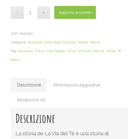
Aggiungi al carrello
COD:
Dolcetto
Categorie:
Accessori
,
festa della mamma
,
Natale
,
Novità
Tag:
Accessori
,
Colino
,
Idea Regalo
,
Infusi
,
Infusore
,
Nature
,
Tazza
,
Tè
,
teiera
Descrizione
Informazioni aggiuntive
Recensioni (0)
Descrizione
La storia de La Via del Tè è una storia di