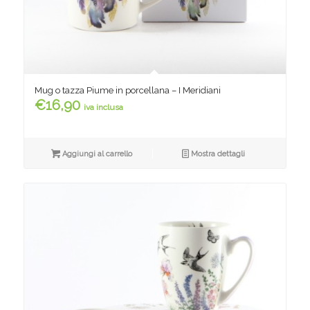
Mug o tazza Piume in porcellana – I Meridiani
€
16,90
iva inclusa
Aggiungi al carrello
Mostra dettagli