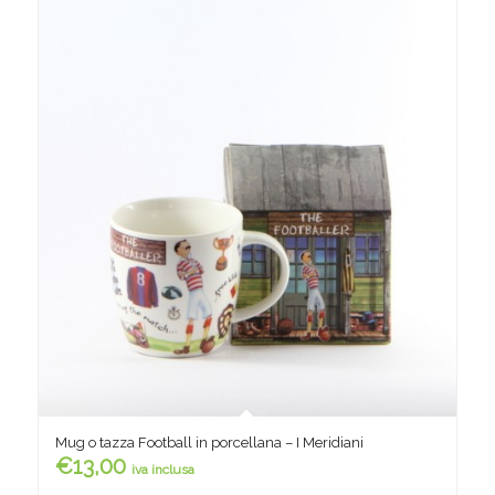
Mug o tazza Football in porcellana – I Meridiani
€
13,00
iva inclusa