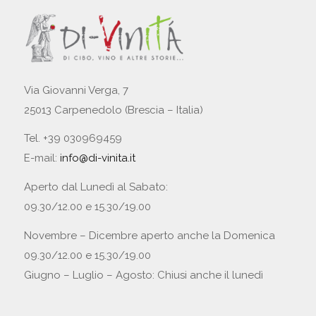
Via Giovanni Verga, 7
25013 Carpenedolo (Brescia – Italia)
Tel. +39 030969459
E-mail:
info@di-vinita.it
Aperto dal Lunedì al Sabato:
09.30/12.00 e 15.30/19.00
Novembre – Dicembre aperto anche la Domenica
09.30/12.00 e 15.30/19.00
Giugno – Luglio – Agosto: Chiusi anche il lunedì