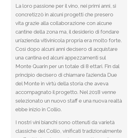
La loro passione per il vino, nei primi anni, si
concretizzò in alcuni progetti che presero
vita grazie alla collaborazione con alcune
cantine della zona ma, il desiderio di fondare
un’azienda vitivinicola propria era molto forte.
Così dopo alcuni anni decisero di acquistare
una cantina ed alcuni appezzamenti sul
Monte Quarin per un totale di 8 ettari. Fin dal
principio decisero di chiamare l’azienda Due
del Monte in virtù della storia che aveva
accompagnato il progetto. Nel 2018 venne
selezionato un nuovo staff e una nuova realtà
ebbe inizio in Collio.
I nostri vini bianchi sono ottenuti da varietà
classiche del Collio, vinificati tradizionalmente