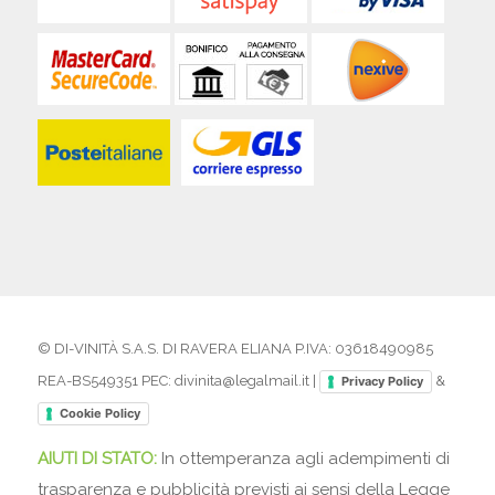
© DI-VINITÀ S.A.S. DI RAVERA ELIANA P.IVA: 03618490985
REA-BS549351 PEC: divinita@legalmail.it |
&
Privacy Policy
Cookie Policy
AIUTI DI STATO:
In ottemperanza agli adempimenti di
trasparenza e pubblicità previsti ai sensi della Legge