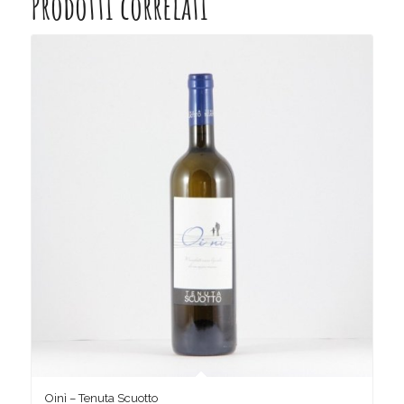
Prodotti correlati
Oinì – Tenuta Scuotto