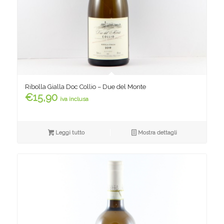
Ribolla Gialla Doc Collio – Due del Monte
€
15,90
iva inclusa
Leggi tutto
Mostra dettagli