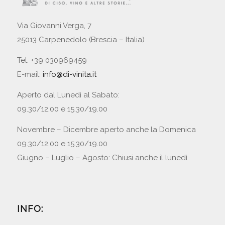
Via Giovanni Verga, 7
25013 Carpenedolo (Brescia – Italia)
Tel. +39 030969459
E-mail:
info@di-vinita.it
Aperto dal Lunedì al Sabato:
09.30/12.00 e 15.30/19.00
Novembre – Dicembre aperto anche la Domenica
09.30/12.00 e 15.30/19.00
Giugno – Luglio – Agosto: Chiusi anche il lunedì
INFO: