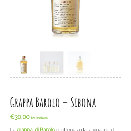
Grappa Barolo – Sibona
€
30,00
iva inclusa
La
grappa di Barolo
è ottenuta dalla vinacce di