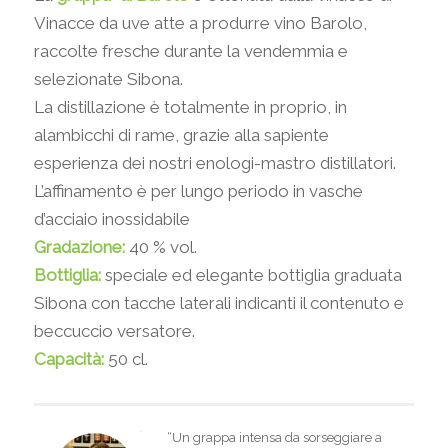
Vinacce da uve atte a produrre vino Barolo,
raccolte fresche durante la vendemmia e
selezionate Sibona.
La distillazione è totalmente in proprio, in
alambicchi di rame, grazie alla sapiente
esperienza dei nostri enologi-mastro distillatori.
L’affinamento è per lungo periodo in vasche
d’acciaio inossidabile
Gradazione:
40 % vol.
Bottiglia:
speciale ed elegante bottiglia graduata
Sibona con tacche laterali indicanti il contenuto e
beccuccio versatore.
Capacità:
50 cl.
“Un grappa intensa da sorseggiare a