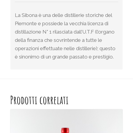
La Sibona è una delle distillerie storiche del
Piemonte e possiede la vecchia licenza di
distillazione N° 1 rilasciata dall’U.T.F (l’organo
della finanza che sovrintende a tutte le
operazioni effettuate nelle distillerie); questo
è sinonimo di un grande passato e prestigio.
Prodotti correlati