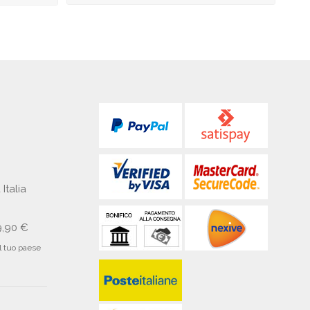
 Italia
9,90 €
il tuo paese