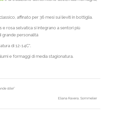
ico, affinato per 36 mesi sui lieviti in bottiglia.
e rosa selvatica si integrano a sentori più
i grande personalità
atura di 12-14C°.
lumi e formaggi di media stagionatura.
nde stile!”
Eliana Ravera, Sommelier