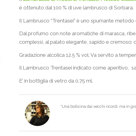
è ottenuto dal 100 % di uve lambrusco di Sorbara.
Il Lambrusco “Trentasei” è uno spumante metodo class
Dal profumo con note aromatiche di marasca, ribes 
complessi, al palato elegante, sapido e cremoso: d
Gradazione alcolica 12.5 % vol. Va servito a temper
Il Lambrusco Trentasei indicato come aperitivo, sa
E’ in bottiglia di vetro da 0.75 ml.
“Una bollicina dai vecchi ricordi, ma in gra