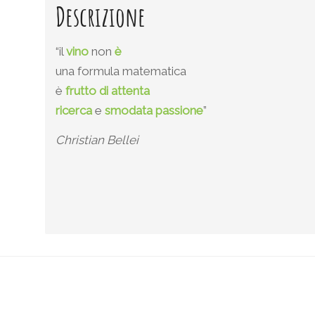
Descrizione
“il
vino
non
è
una formula matematica
è
frutto di attenta
ricerca
e
smodata
passione
”
Christian Bellei