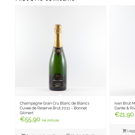
Champagne Gran Cru Blanc de Blancs
Ivan Brut M
Cuvee de Reserve Brut 2011 – Bonnet
Dante & Riv
Gilmert
€
21,90
€
55,90
iva inclusa
Leggi