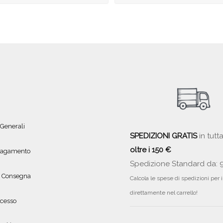
 Generali
SPEDIZIONI GRATIS
in tutta
oltre i 150 €
 pagamento
Spedizione Standard da: 
e Consegna
Calcola le spese di spedizioni per 
direttamente nel carrello!
ecesso