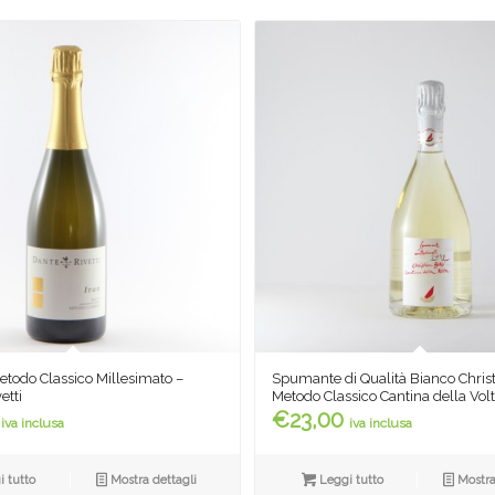
Spumante di Qualità Bianco Christ
etodo Classico Millesimato –
Metodo Classico Cantina della Vol
etti
€
23,00
iva inclusa
iva inclusa
Leggi tutto
Mostra
 tutto
Mostra dettagli