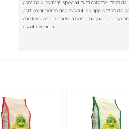
gamma di formati speciali, tutti caratterizzati d
particolarmente riconosciuti ed apprezzati dai gou
che lavorano in sinergia con il mugnaio per garan
qualitativi unici.