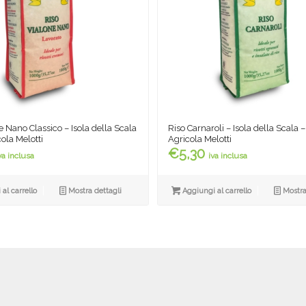
e Nano Classico – Isola della Scala
Riso Carnaroli – Isola della Scala –
cola Melotti
Agricola Melotti
€
5,30
va inclusa
iva inclusa
al carrello
Mostra dettagli
Aggiungi al carrello
Mostra