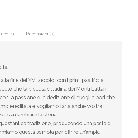
Tecnica
Recensioni (0)
lta.
a fine del XVI secolo, con i primi pastifici a
colo che la piccola cittadina dei Monti Lattari
con la passione e la dedizione di quegli albori che
biamo ereditata e vogliamo farla anche vostra,
 Senza cambiare la storia.
quest’antica tradizione, producendo una pasta di
formiamo questa semola per offrire un’ampia