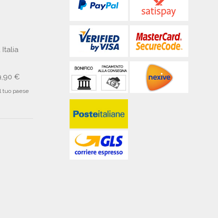
 Italia
9,90 €
il tuo paese