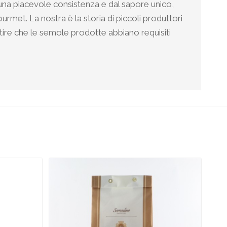
a una piacevole consistenza e dal sapore unico,
rmet. La nostra è la storia di piccoli produttori
tire che le semole prodotte abbiano requisiti