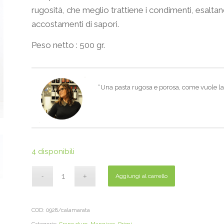
rugosità, che meglio trattiene i condimenti, esaltando
accostamenti di sapori.
Peso netto : 500 gr.
“Una pasta rugosa e porosa, come vuole la 
4 disponibili
Aggiungi al carrello
COD:
0928/calamarata