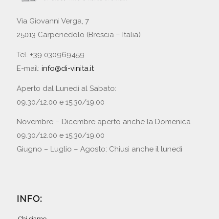
Via Giovanni Verga, 7
25013 Carpenedolo (Brescia – Italia)
Tel. +39 030969459
E-mail:
info@di-vinita.it
Aperto dal Lunedì al Sabato:
09.30/12.00 e 15.30/19.00
Novembre – Dicembre aperto anche la Domenica
09.30/12.00 e 15.30/19.00
Giugno – Luglio – Agosto: Chiusi anche il lunedì
INFO:
Chi siamo