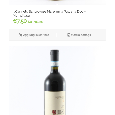
Il Canneto Sangiovese Maremma Toscana Doc –
Mantellassi
€
7,50
iva inclusa
Aggiungi al carrello
Mostra dettagli