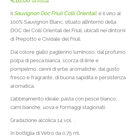
€
18,00
iva inclusa
Il
Sauvignon Doc Friuli Colli Orientali
, è il vino al
100% Sauvignon Blanc, situato all’interno della
DOC dei Colli Orientali del Friuli, ubicati nei dintorni
di Prepotto e Cividale del Friuli.
Dal colore giallo paglierino luminoso, dal profumo
polpa di pesca bianca, scorza di lime e
pompelmo, cenni di erbe aromatiche, dal gusto
fresco e fragrante, di buona sapidità e persistenza
aromatica.
L’abbinamento ideale: pasta con pesce bianco,
carni bianche, uova e formaggi stagionati.
Gradazione alcolica 14 vol. .
In bottiglia di Vetro da 0.75 ml.