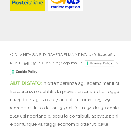
© DI-VINITÀ S.A.S. DI RAVERA ELIANA P.IVA: 03618490985
REA-BS549351 PEC: divinita@legalmail.it |
&
Privacy Policy
Cookie Policy
AIUTI DI STATO:
In ottemperanza agli adempimenti di
trasparenza e pubblicità previsti ai sensi della Legge
n.124 del 4 agosto 2017 articolo 1 commi 125-129
(come sostituito dall’art. 35 del D.L. n. 34 del 30 aprile
2019), si riportano di seguito contributi, agevolazioni
e comunque vantaggi economici ottenuti dalle