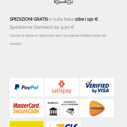
SPEDIZIONI GRATIS
in tutta Italia
oltre i 150 €
Spedizione Standard da: 9,90 €
Calcola le spese di spedizioni per il tuo paese direttamente nel
carrello!