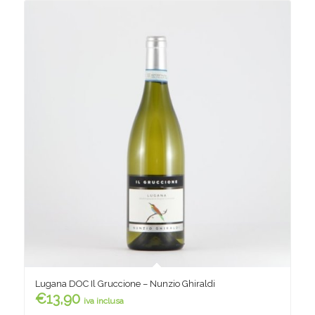
Lugana DOC Il Gruccione – Nunzio Ghiraldi
€
13,90
iva inclusa