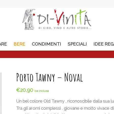
ARE
BERE
CONDIMENTI
SPECIALI
IDEE RE
Porto Tawny – Noval
€
20,90
iva inclusa
Un bel colore Old Tawny , riconoscibile dalla sua l
Tra gli aromi complessi , giovane e molto vivace d