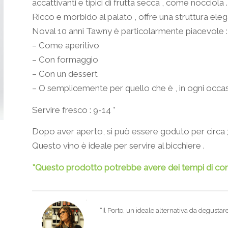
accattivanti e tipici di frutta secca , come nocciola .
Ricco e morbido al palato , offre una struttura eleg
Noval 10 anni Tawny è particolarmente piacevole :
– Come aperitivo
– Con formaggio
– Con un dessert
– O semplicemente per quello che è , in ogni occa
Servire fresco : 9-14 °
Dopo aver aperto, si può essere goduto per circa 3
Questo vino è ideale per servire al bicchiere .
*Questo prodotto potrebbe avere dei tempi di cons
“Il Porto, un ideale alternativa da degustar