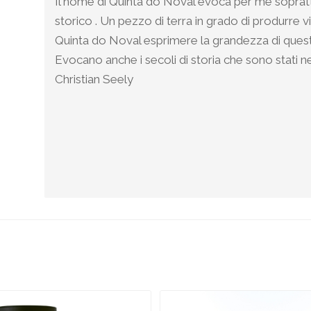
Il nome di Quinta do Noval evoca per me sopratt
storico . Un pezzo di terra in grado di produrre vin
Quinta do Noval esprimere la grandezza di quest
Evocano anche i secoli di storia che sono stati nec
Christian Seely