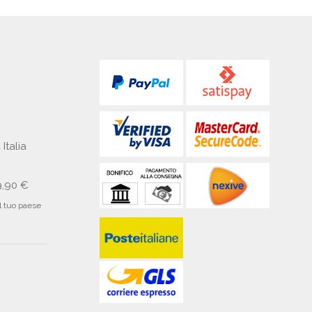
 Italia
9,90 €
il tuo paese