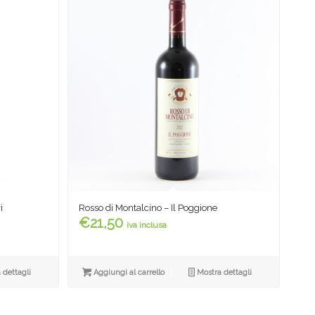
i
Rosso di Montalcino – Il Poggione
€
21,50
iva inclusa
 dettagli
Aggiungi al carrello
Mostra dettagli