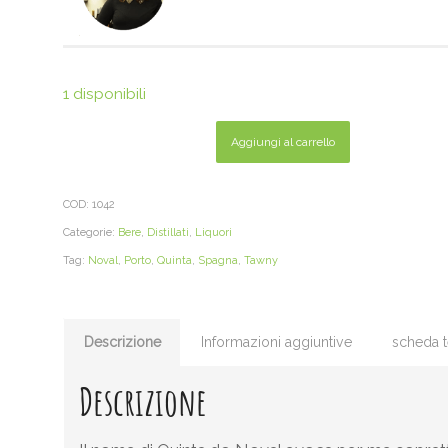
1 disponibili
Aggiungi al carrello
COD:
1042
Categorie:
Bere
,
Distillati
,
Liquori
Tag:
Noval
,
Porto
,
Quinta
,
Spagna
,
Tawny
Descrizione
Informazioni aggiuntive
scheda t
Descrizione