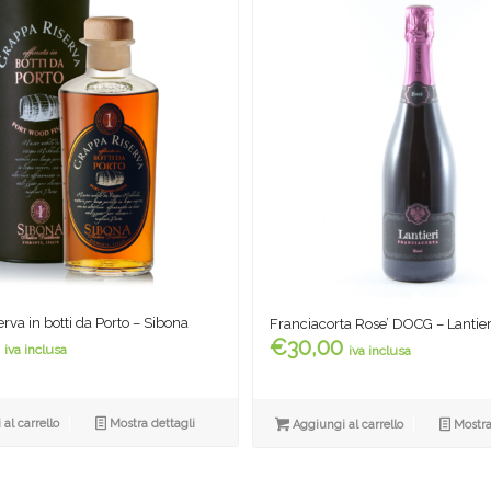
rva in botti da Porto – Sibona
Franciacorta Rose’ DOCG – Lantier
€
30,00
iva inclusa
iva inclusa
al carrello
Mostra dettagli
Aggiungi al carrello
Mostra