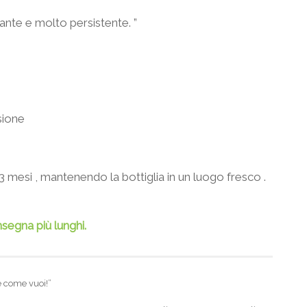
ante e molto persistente. ”
sione
 mesi , mantenendo la bottiglia in un luogo fresco .
egna più lunghi.
e come vuoi!”