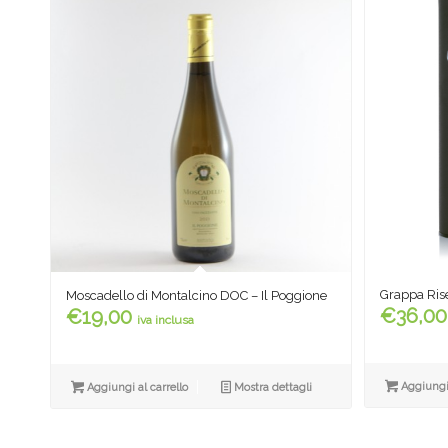
Grappa Rise
Moscadello di Montalcino DOC – Il Poggione
€
36,00
€
19,00
iva inclusa
Aggiungi 
Aggiungi al carrello
Mostra dettagli