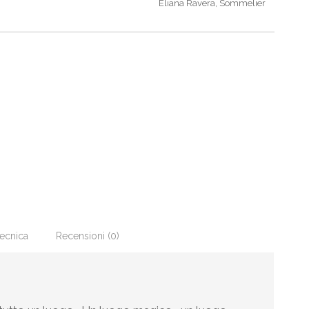
Eliana Ravera, Sommelier
ecnica
Recensioni (0)