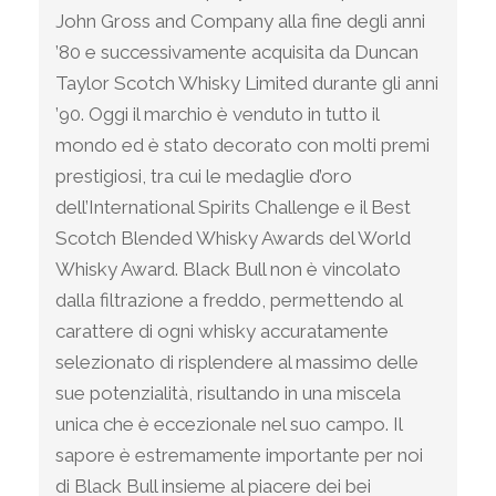
John Gross and Company alla fine degli anni
’80 e successivamente acquisita da Duncan
Taylor Scotch Whisky Limited durante gli anni
’90. Oggi il marchio è venduto in tutto il
mondo ed è stato decorato con molti premi
prestigiosi, tra cui le medaglie d’oro
dell’International Spirits Challenge e il Best
Scotch Blended Whisky Awards del World
Whisky Award. Black Bull non è vincolato
dalla filtrazione a freddo, permettendo al
carattere di ogni whisky accuratamente
selezionato di risplendere al massimo delle
sue potenzialità, risultando in una miscela
unica che è eccezionale nel suo campo. Il
sapore è estremamente importante per noi
di Black Bull insieme al piacere dei bei