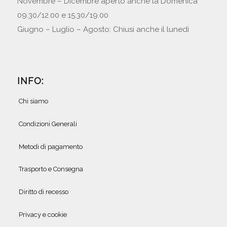
Novembre – Dicembre aperto anche la Domenica
09.30/12.00 e 15.30/19.00
Giugno – Luglio – Agosto: Chiusi anche il lunedì
INFO:
Chi siamo
Condizioni Generali
Metodi di pagamento
Trasporto e Consegna
Diritto di recesso
Privacy e cookie