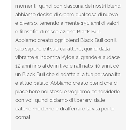
momenti, quindi con ciascuna dei nostri blend
abbiamo deciso di creare qualcosa di nuovo
e diverso, tenendo a mente 150 anni di valori
e filosofie di miscelazione Black Bull.
Abbiamo creato ogni blend Black Bull con il
suo sapore e il suo carattere, quindi dalla
vibrante e indomita Kyloe al grande e audace
12 anni fino al definitivo e raffinato 40 anni, c’è
un Black Bull che si adatta alla tua personalità
e al tuo palato. Abbiamo creato blend che ci
piace bere noi stessi e vogliamo condividerle
con voi, quindi diciamo di liberarvi dalle
catene moderne e di afferrare la vita per le
corna!