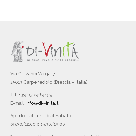
Via Giovanni Verga, 7
25013 Carpenedolo (Brescia – Italia)
Tel. +39 030969459
E-mail:
info@di-vinita.it
Aperto dal Lunedì al Sabato:
09.30/12.00 e 15.30/19.00