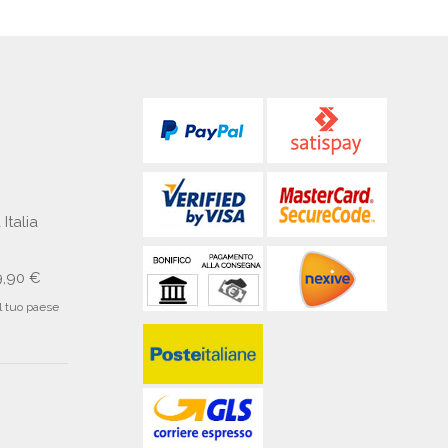
 Italia
9,90 €
il tuo paese