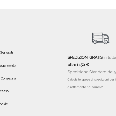
 Generali
SPEDIZIONI GRATIS
in tutta
oltre i 150 €
 pagamento
Spedizione Standard da: 
e Consegna
Calcola le spese di spedizioni per 
direttamente nel carrello!
ecesso
ookie