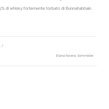
 15% di whisky fortemente torbato di Bunnahabhain.
 !”
Eliana Ravera, Sommelier