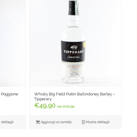
l Poggione
Whisky Big Field Poitin Ballindoney Barley –
Tipperary
€
49,90
iva inclusa
 dettagli
Aggiungi al carrello
Mostra dettagli