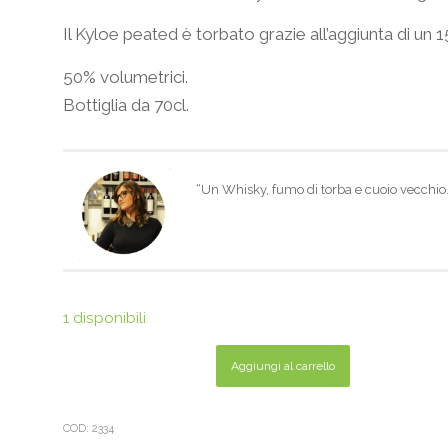
Il Kyloe peated è torbato grazie all’aggiunta di un
50% volumetrici.
Bottiglia da 70cl.
“Un Whisky, fumo di torba e cuoio vecchio…
1 disponibili
Aggiungi al carrello
COD:
2334