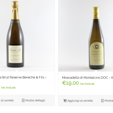
Brut Reserve Bereche & Fils –
Moscadello di Montalcino DOC – I
€
19,00
iva inclusa
iva inclusa
al carrello
Mostra dettagli
Aggiungi al carrello
Mostra