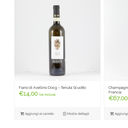
Champagne 
Fiano di Avellino Docg – Tenuta Scuotto
Francia
€
14,00
iva inclusa
€
67,00
Aggiungi 
Aggiungi al carrello
Mostra dettagli