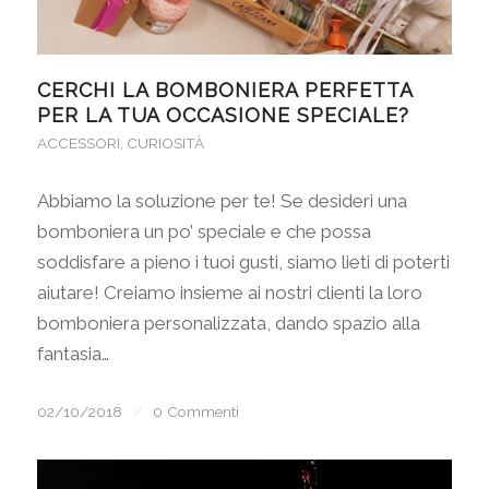
CERCHI LA BOMBONIERA PERFETTA
PER LA TUA OCCASIONE SPECIALE?
ACCESSORI
,
CURIOSITÀ
Abbiamo la soluzione per te! Se desideri una
bomboniera un po’ speciale e che possa
soddisfare a pieno i tuoi gusti, siamo lieti di poterti
aiutare! Creiamo insieme ai nostri clienti la loro
bomboniera personalizzata, dando spazio alla
fantasia…
02/10/2018
/
0 Commenti