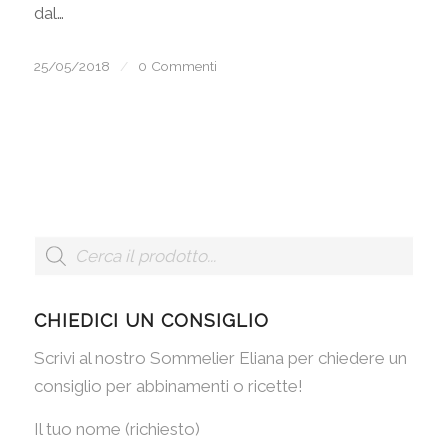
dal…
25/05/2018
/
0 Commenti
CHIEDICI UN CONSIGLIO
Scrivi al nostro Sommelier Eliana per chiedere un
consiglio per abbinamenti o ricette!
Il tuo nome (richiesto)