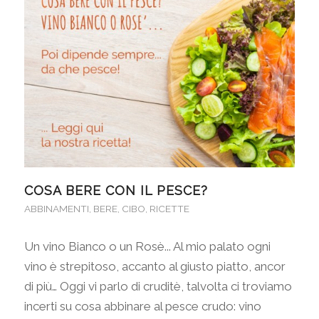
COSA BERE CON IL PESCE?
ABBINAMENTI
,
BERE
,
CIBO
,
RICETTE
Un vino Bianco o un Rosè... Al mio palato ogni
vino è strepitoso, accanto al giusto piatto, ancor
di più… Oggi vi parlo di cruditè, talvolta ci troviamo
incerti su cosa abbinare al pesce crudo: vino