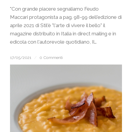
"Con grande piacere segnaliamo Feudo
Maccari protagonista a pag. 98-99 dell'edizione di
aprile 2021 di Stil'è "l'arte di vivere il bello" il
magazine distribuito in Italia in direct mailing e in
edicola con l'autorevole quotidiano, Il…
17/05/2021
/
0 Commenti