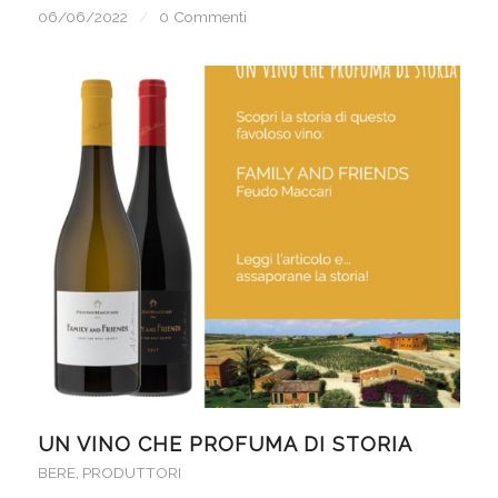
06/06/2022
/
0 Commenti
UN VINO CHE PROFUMA DI STORIA
BERE
,
PRODUTTORI