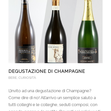
DEGUSTAZIONE DI CHAMPAGNE
BERE
,
CURIOSITÀ
L’invito ad una degustazione di Champagne?
Come dire di no! All’arrivo un semplice saluto a
tutti colleghi e le colleghe, seduti composi, con