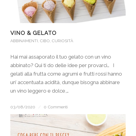
VINO & GELATO
ABBINAMENTI
,
CIBO
,
CURIOSITÀ
Hai mai assaporato il tuo gelato con un vino
abbinato? Qui ti do delle idee per provarci… I
gelati alla frutta come agrumi e frutti rossi hanno
un’ accentuata acidità, dunque bisogna abbinare
un vino leggero e dolce,…
03/08/2020
/
0 Commenti