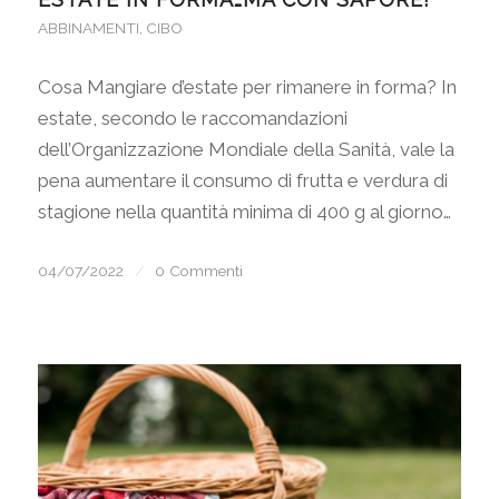
ABBINAMENTI
,
CIBO
Cosa Mangiare d’estate per rimanere in forma? In
estate, secondo le raccomandazioni
dell’Organizzazione Mondiale della Sanità, vale la
pena aumentare il consumo di frutta e verdura di
stagione nella quantità minima di 400 g al giorno…
04/07/2022
/
0 Commenti