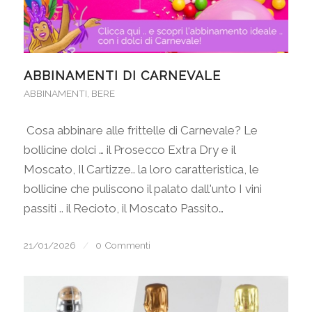
ABBINAMENTI DI CARNEVALE
ABBINAMENTI
,
BERE
Cosa abbinare alle frittelle di Carnevale? Le
bollicine dolci … il Prosecco Extra Dry e il
Moscato, Il Cartizze.. la loro caratteristica, le
bollicine che puliscono il palato dall'unto I vini
passiti .. il Recioto, il Moscato Passito…
21/01/2026
/
0 Commenti