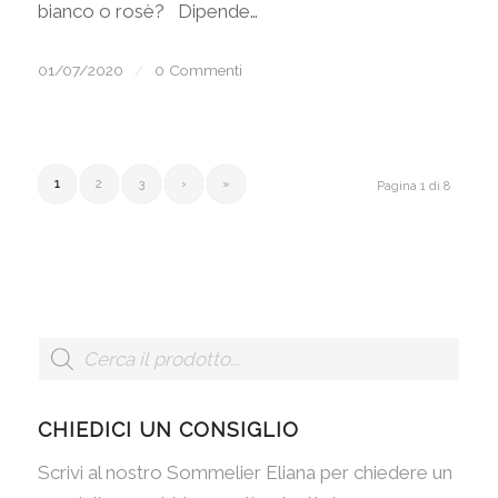
bianco o rosè? Dipende…
01/07/2020
/
0 Commenti
1
2
3
›
»
Pagina 1 di 8
CHIEDICI UN CONSIGLIO
Scrivi al nostro Sommelier Eliana per chiedere un