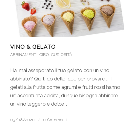
VINO & GELATO
ABBINAMENTI
,
CIBO
,
CURIOSITÀ
Hai mai assaporato il tuo gelato con un vino
abbinato? Qui ti do delle idee per provarci… I
gelati alla frutta come agrumi e frutti rossi hanno
un’ accentuata acidità, dunque bisogna abbinare
un vino leggero e dolce,…
03/08/2020
/
0 Commenti