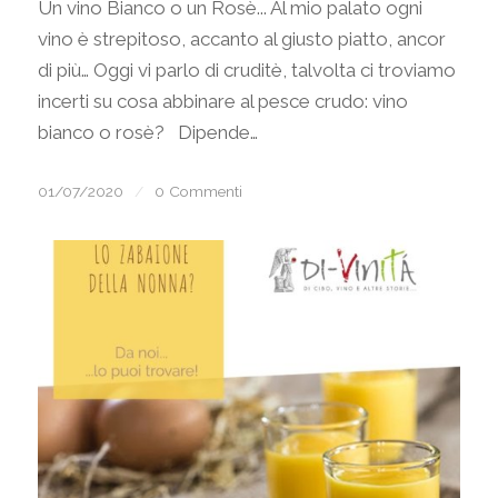
Un vino Bianco o un Rosè... Al mio palato ogni
vino è strepitoso, accanto al giusto piatto, ancor
di più… Oggi vi parlo di cruditè, talvolta ci troviamo
incerti su cosa abbinare al pesce crudo: vino
bianco o rosè? Dipende…
01/07/2020
/
0 Commenti