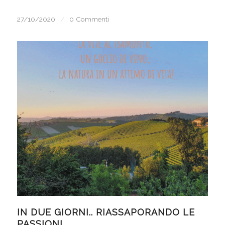
27/10/2020
/
0 Commenti
IN DUE GIORNI.. RIASSAPORANDO LE
PASSIONI