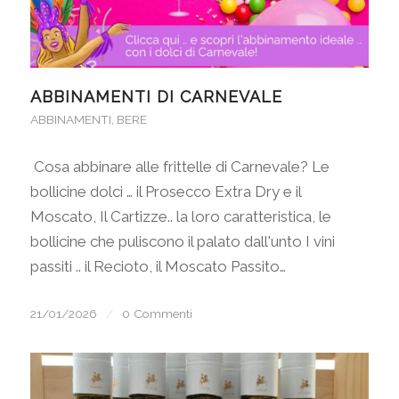
ABBINAMENTI DI CARNEVALE
ABBINAMENTI
,
BERE
Cosa abbinare alle frittelle di Carnevale? Le
bollicine dolci … il Prosecco Extra Dry e il
Moscato, Il Cartizze.. la loro caratteristica, le
bollicine che puliscono il palato dall'unto I vini
passiti .. il Recioto, il Moscato Passito…
21/01/2026
/
0 Commenti