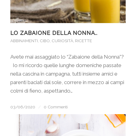
LO ZABAIONE DELLA NONNA..
ABBINAMENTI
,
CIBO
,
CURIOSITÀ
,
RICETTE
Avete mai assaggiato lo “Zabaione della Nonna”?
Io mi ricordo quelle lunghe domeniche passate
nella cascina in campagna, tutti insieme amici e
parenti baciati dal sole, correre in mezzo ai campi
colmi di fieno, aspettando…
03/06/2020
/
0 Commenti