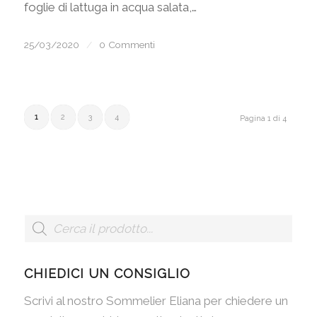
foglie di lattuga in acqua salata,…
25/03/2020
/
0 Commenti
1
2
3
4
Pagina 1 di 4
CHIEDICI UN CONSIGLIO
Scrivi al nostro Sommelier Eliana per chiedere un