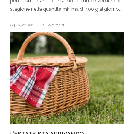
pena aumentare il consumo di frutta e verdura di
stagione nella quantità minima di 400 g al giorno…
04/07/2022
/
0 Commenti
L’ESTATE STA ARRIVANDO