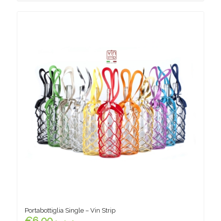
Portabottiglia Single – Vin Strip
€
6,00