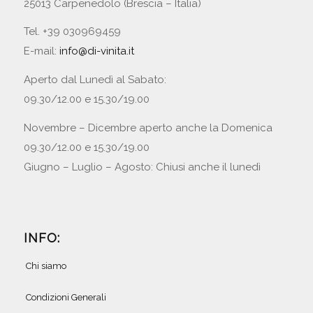
25013 Carpenedolo (Brescia – Italia)
Tel. +39 030969459
E-mail:
info@di-vinita.it
Aperto dal Lunedì al Sabato:
09.30/12.00 e 15.30/19.00
Novembre – Dicembre aperto anche la Domenica
09.30/12.00 e 15.30/19.00
Giugno – Luglio – Agosto: Chiusi anche il lunedì
INFO:
Chi siamo
Condizioni Generali