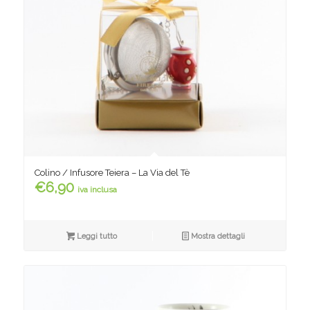
Colino / Infusore Teiera – La Via del Tè
€
6,90
iva inclusa
Leggi tutto
Mostra dettagli