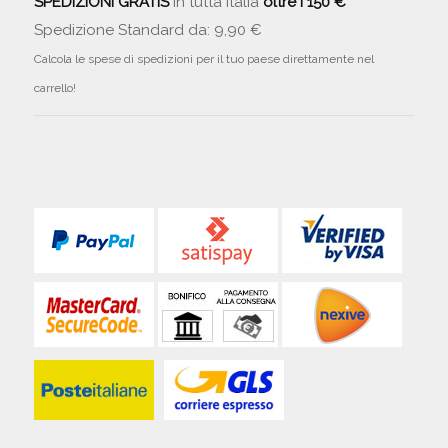
SPEDIZIONI GRATIS
in tutta Italia
oltre i 150 €
Spedizione Standard da: 9,90 €
Calcola le spese di spedizioni per il tuo paese direttamente nel
carrello!