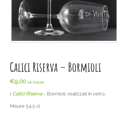
Calici Riserva – Bormioli
€
9,00
iva inclusa
I
Calici Riserva
– Bormioli, realizzati in vetro.
Misure 54.5 cl