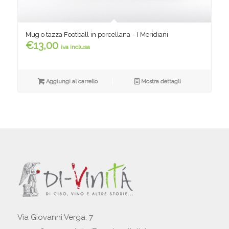
Mug o tazza Football in porcellana – I Meridiani
€
13,00
iva inclusa
Aggiungi al carrello
Mostra dettagli
Via Giovanni Verga, 7