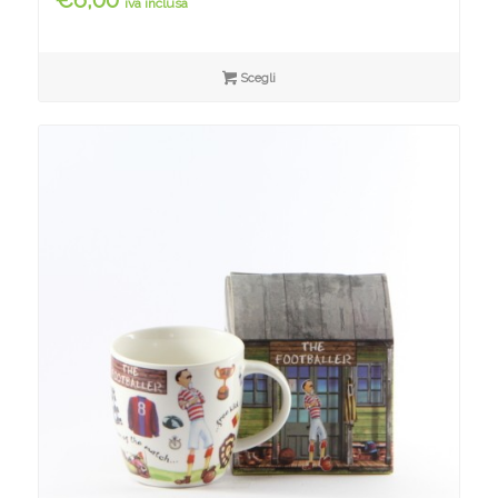
iva inclusa
Scegli