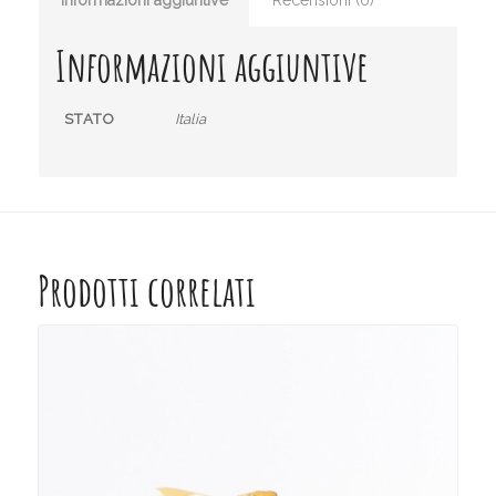
Informazioni aggiuntive
Recensioni (0)
Informazioni aggiuntive
STATO
Italia
Prodotti correlati