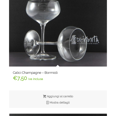
Calici Champagne – Bormioli
€
7,50
iva inclusa
Aggiungi al carrello
Mostra dettagli