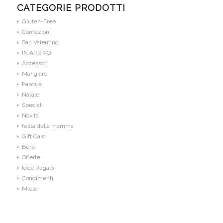
CATEGORIE PRODOTTI
Gluten-Free
Confezioni
San Valentino
IN ARRIVO
Accessori
Mangiare
Pasqua
Natale
Speciali
Novità
festa della mamma
Gift Card
Bere
Offerte
Idee Regalo
Condimenti
Miele