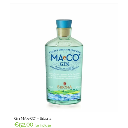
Gin MA e CO’ – Sibona
€
52,00
iva inclusa