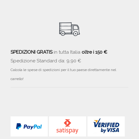
SPEDIZIONI GRATIS
in tutta Italia
oltre i 150 €
Spedizione Standard da: 9,90 €
Calcola le spese di spedizioni per il tuo paese direttamente nel
carrello!