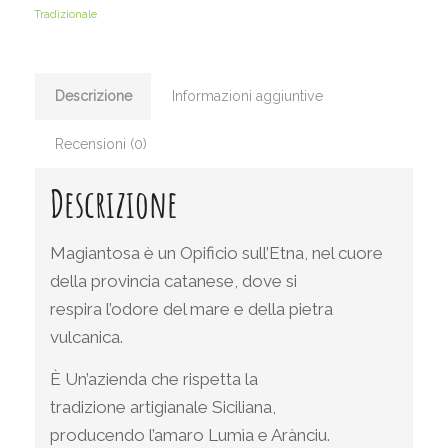
Tradizionale
Descrizione
Informazioni aggiuntive
Recensioni (0)
Descrizione
Magiantosa è un Opificio sull’Etna, nel cuore
della provincia catanese, dove si
respira l’odore del mare e della pietra
vulcanica.
È Un’azienda che rispetta la
tradizione artigianale Siciliana,
producendo l’amaro Lumìa e Arànciu.