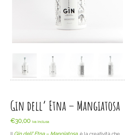
Gin dell’ Etna – Mangiatosa
€
30,00
iva inclusa
Il
Gin dell’ Etna – Mangiatosa,
è la creatività che