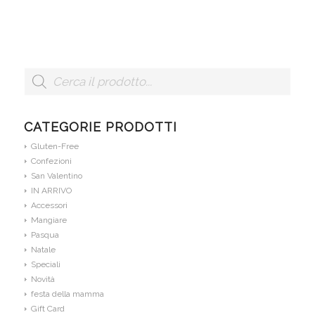
CATEGORIE PRODOTTI
Gluten-Free
Confezioni
San Valentino
IN ARRIVO
Accessori
Mangiare
Pasqua
Natale
Speciali
Novità
festa della mamma
Gift Card