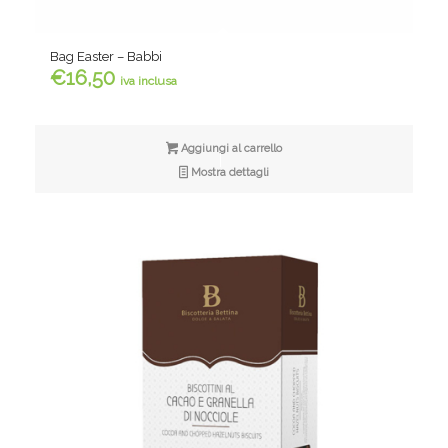
Bag Easter – Babbi
€
16,50
iva inclusa
Aggiungi al carrello
Mostra dettagli