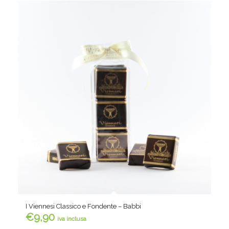
I Viennesi Classico e Fondente – Babbi
€
9,90
iva inclusa