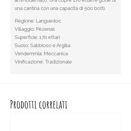
ammodernato, ora copre 170 ettari e gode di
una cantina con una capacità di 500 botti.
Regione: Languedoc
Villaggio: Pézenas
Superficie: 170 ettari
Suolo: Sabbioso e Argilla
Vendemmia: Meccanica
Vinificazione: Tradizionale
Prodotti correlati