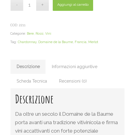
Aggiungi al carrello
COD:
2211
Categorie:
Bere
,
Rossi
,
Vini
Tag:
Chardonnay
,
Domaine de la Baume
,
Francia
,
Merlot
Descrizione
Informazioni aggiuntive
Scheda Tecnica
Recensioni (0)
Descrizione
Da oltre un secolo il Domaine de la Baume
porta avanti una tradizione vitivinicola e firma
vini accattivanti con forte potenziale