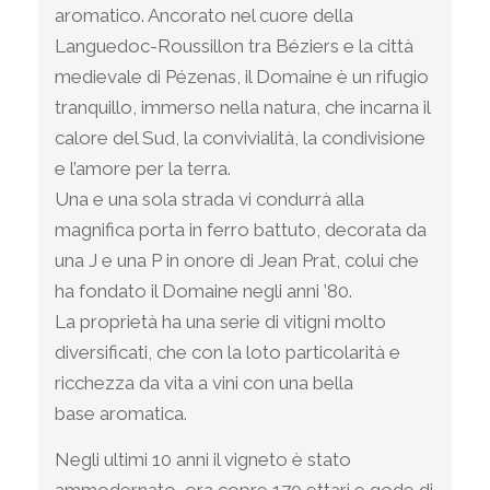
aromatico. Ancorato nel cuore della
Languedoc-Roussillon tra Béziers e la città
medievale di Pézenas, il Domaine è un rifugio
tranquillo, immerso nella natura, che incarna il
calore del Sud, la convivialità, la condivisione
e l’amore per la terra.
Una e una sola strada vi condurrà alla
magnifica porta in ferro battuto, decorata da
una J e una P in onore di Jean Prat, colui che
ha fondato il Domaine negli anni ’80.
La proprietà ha una serie di vitigni molto
diversificati, che con la loto particolarità e
ricchezza da vita a vini con una bella
base aromatica.
Negli ultimi 10 anni il vigneto è stato