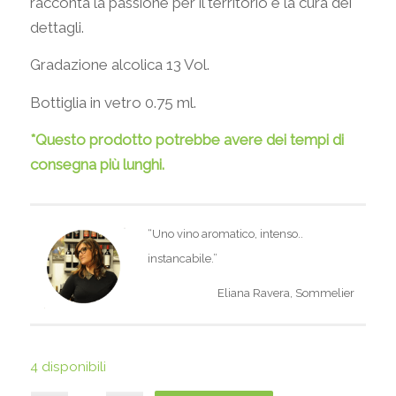
racconta la passione per il territorio e la cura dei
dettagli.
Gradazione alcolica 13 Vol.
Bottiglia in vetro 0.75 ml.
*Questo prodotto potrebbe avere dei tempi di
consegna più lunghi.
“Uno vino aromatico, intenso..
instancabile.”
Eliana Ravera, Sommelier
4 disponibili