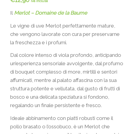
iva inclusa
Il
Merlot – Domaine de la Baume
Le vigne di uve Merlot perfettamente mature,
che vengono lavorate con cura per preservarne
la freschezza e i profumi.
Dal colore intenso di viola profondo, anticipando
un’esperienza sensoriale avvolgente,
dal profumo
di bouquet complesso di more, mirtilli e sentori
affumicati, mentre al palato affascina con la sua
struttura potente e vellutata, dal gusto di frutti di
bosco e una delicata speziatura si fondono,
regalando un finale persistente e fresco.
Ideale abbinamento con piatti robusti come il
pollo brasato o l’ossobuco, è un Merlot che