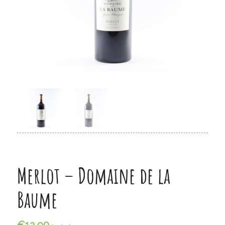
Merlot – Domaine de la
Baume
€
12,90