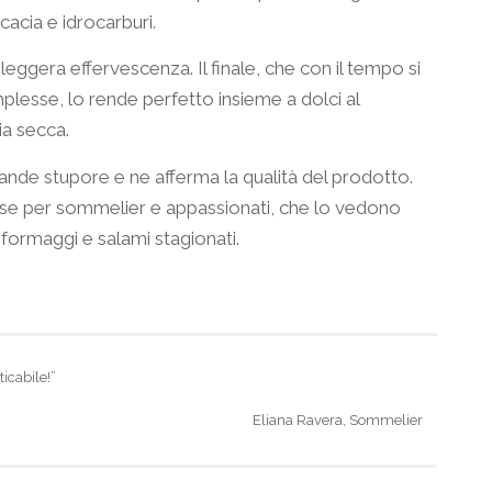
cacia e idrocarburi.
 leggera effervescenza. Il finale, che con il tempo si
lesse, lo rende perfetto insieme a dolci al
ia secca.
grande stupore e ne afferma la qualità del prodotto.
resse per sommelier e appassionati, che lo vedono
 formaggi e salami stagionati.
icabile!”
Eliana Ravera, Sommelier