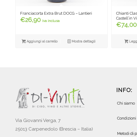
Franciacorta Extra Brut DOCG – Lantieri
Chianti Cla
Castell’in Vi
€
26,90
iva inclusa
€
74,00
Aggiungi al carrello
Mostra dettagli
Leggi
INFO:
Chi siamo
Condizioni
Via Giovanni Verga, 7
25013 Carpenedolo (Brescia – Italia)
Metodi di