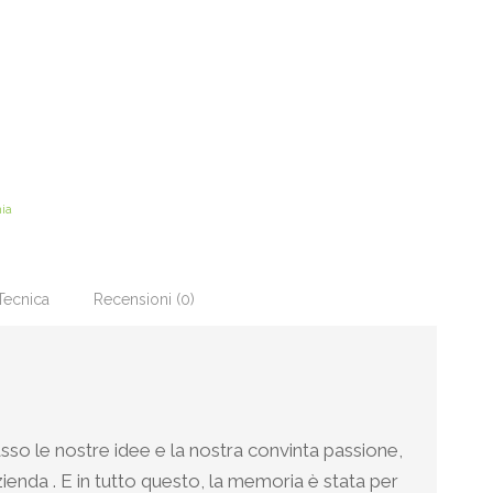
ia
Tecnica
Recensioni (0)
passo le nostre idee e la nostra convinta passione,
ienda . E in tutto questo, la memoria è stata per