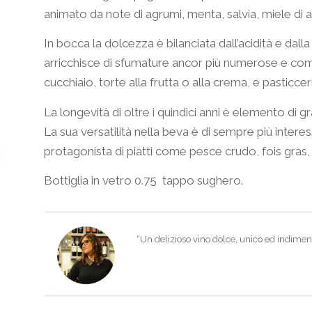
animato da note di agrumi, menta, salvia, miele di a
In bocca la dolcezza è bilanciata dall’acidità e dalla
arricchisce di sfumature ancor più numerose e comp
cucchiaio, torte alla frutta o alla crema, e pasticcer
La longevità di oltre i quindici anni è elemento di 
La sua versatilità nella beva è di sempre più inte
protagonista di piatti come pesce crudo, fois gras,
Bottiglia in vetro 0.75 tappo sughero.
“Un delizioso vino dolce, unico ed indiment