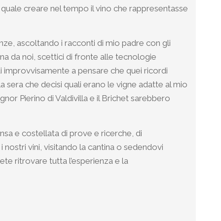
la quale creare nel tempo il vino che rappresentasse
nze, ascoltando i racconti di mio padre con gli
na da noi, scettici di fronte alle tecnologie
i improvvisamente a pensare che quei ricordi
 sera che decisi quali erano le vigne adatte al mio
gnor Pierino di Valdivilla e il Brichet sarebbero
nsa e costellata di prove e ricerche, di
ostri vini, visitando la cantina o sedendovi
te ritrovare tutta l’esperienza e la